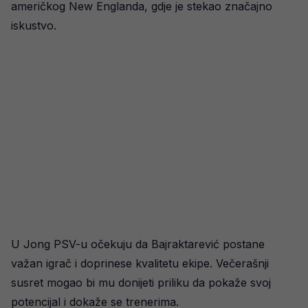
američkog New Englanda, gdje je stekao značajno
iskustvo.
U Jong PSV-u očekuju da Bajraktarević postane
važan igrač i doprinese kvalitetu ekipe. Večerašnji
susret mogao bi mu donijeti priliku da pokaže svoj
potencijal i dokaže se trenerima.