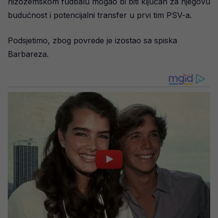
nizozemskom fudbalu mogao bi biti ključan za njegovu
budućnost i potencijalni transfer u prvi tim PSV-a.
Podsjetimo, zbog povrede je izostao sa spiska
Barbareza.