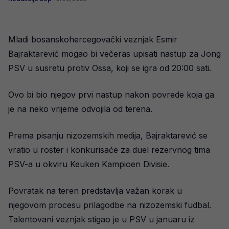
Mladi bosanskohercegovački veznjak Esmir
Bajraktarević mogao bi večeras upisati nastup za Jong
PSV u susretu protiv Ossa, koji se igra od 20:00 sati.
Ovo bi bio njegov prvi nastup nakon povrede koja ga
je na neko vrijeme odvojila od terena.
Prema pisanju nizozemskih medija, Bajraktarević se
vratio u roster i konkurisaće za duel rezervnog tima
PSV-a u okviru Keuken Kampioen Divisie.
Povratak na teren predstavlja važan korak u
njegovom procesu prilagodbe na nizozemski fudbal.
Talentovani veznjak stigao je u PSV u januaru iz