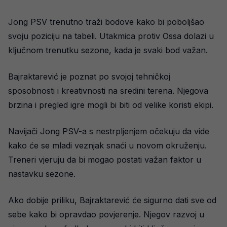
Jong PSV trenutno traži bodove kako bi poboljšao
svoju poziciju na tabeli. Utakmica protiv Ossa dolazi u
ključnom trenutku sezone, kada je svaki bod važan.
Bajraktarević je poznat po svojoj tehničkoj
sposobnosti i kreativnosti na sredini terena. Njegova
brzina i pregled igre mogli bi biti od velike koristi ekipi.
Navijači Jong PSV-a s nestrpljenjem očekuju da vide
kako će se mladi veznjak snaći u novom okruženju.
Treneri vjeruju da bi mogao postati važan faktor u
nastavku sezone.
Ako dobije priliku, Bajraktarević će sigurno dati sve od
sebe kako bi opravdao povjerenje. Njegov razvoj u