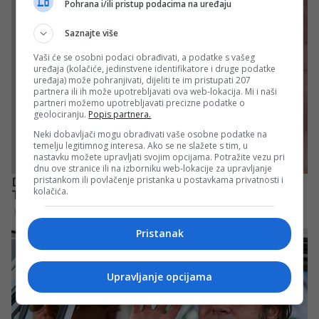
Pohrana i/ili pristup podacima na uređaju
Saznajte više
Vaši će se osobni podaci obrađivati, a podatke s vašeg
uređaja (kolačiće, jedinstvene identifikatore i druge podatke
uređaja) može pohranjivati, dijeliti te im pristupati 207
partnera ili ih može upotrebljavati ova web-lokacija. Mi i naši
partneri možemo upotrebljavati precizne podatke o
geolociranju.
Popis partnera.
Neki dobavljači mogu obrađivati vaše osobne podatke na
temelju legitimnog interesa. Ako se ne slažete s tim, u
nastavku možete upravljati svojim opcijama. Potražite vezu pri
dnu ove stranice ili na izborniku web-lokacije za upravljanje
pristankom ili povlačenje pristanka u postavkama privatnosti i
kolačića.
Pristanak
Upravljanje opcijama