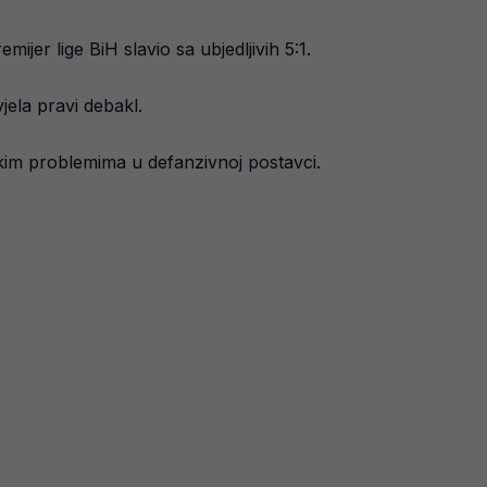
jer lige BiH slavio sa ubjedljivih 5:1.
jela pravi debakl.
ikim problemima u defanzivnoj postavci.