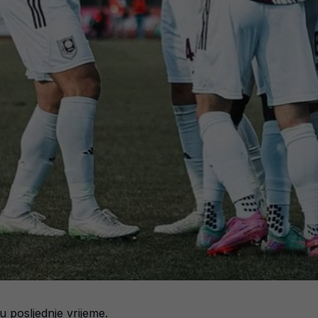
u posljednje vrijeme.