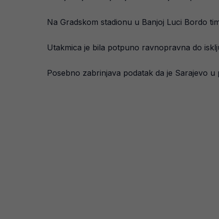
Na Gradskom stadionu u Banjoj Luci Bordo tim je
Utakmica je bila potpuno ravnopravna do isklju
Posebno zabrinjava podatak da je Sarajevo u p