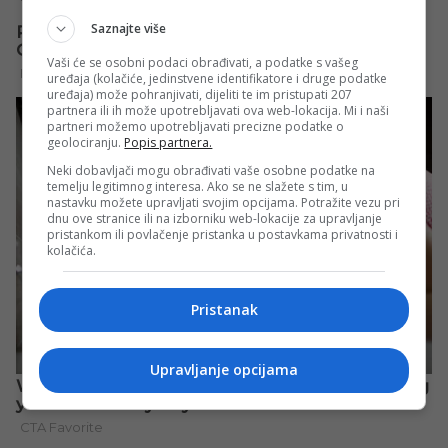
Saznajte više
Vaši će se osobni podaci obrađivati, a podatke s vašeg
uređaja (kolačiće, jedinstvene identifikatore i druge podatke
uređaja) može pohranjivati, dijeliti te im pristupati 207
partnera ili ih može upotrebljavati ova web-lokacija. Mi i naši
partneri možemo upotrebljavati precizne podatke o
geolociranju.
Popis partnera.
Neki dobavljači mogu obrađivati vaše osobne podatke na
temelju legitimnog interesa. Ako se ne slažete s tim, u
nastavku možete upravljati svojim opcijama. Potražite vezu pri
dnu ove stranice ili na izborniku web-lokacije za upravljanje
pristankom ili povlačenje pristanka u postavkama privatnosti i
kolačića.
Pristanak
Upravljanje opcijama