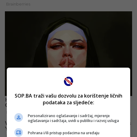
SOP.BA traži vašu dozvolu za korištenje ličnih
podataka za sljedeće:
Personalizirano oglašavanje i sadržaj, mjerenje
oglašavanja i sadržaja, uvidi u publiku i razvoj usluga
Pohrana i/ili pristup podacima na uređaju