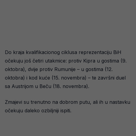
Do kraja kvalifikacionog ciklusa reprezentaciju BiH
očekuju još četiri utakmice: protiv Kipra u gostima (9.
oktobra), dvije protiv Rumunije – u gostima (12.
oktobra) i kod kuće (15. novembra) – te završni duel
sa Austrijom u Beču (18. novembra).
Zmajevi su trenutno na dobrom putu, ali ih u nastavku
očekuju daleko ozbiljniji ispiti.