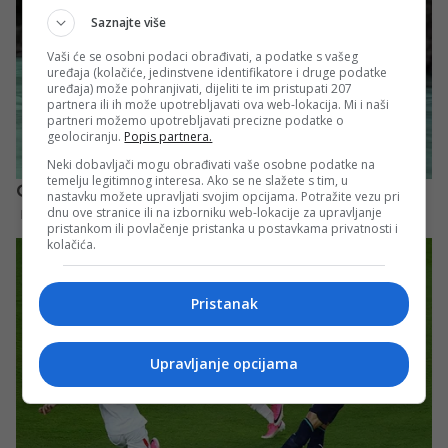
Saznajte više
Vaši će se osobni podaci obrađivati, a podatke s vašeg
uređaja (kolačiće, jedinstvene identifikatore i druge podatke
uređaja) može pohranjivati, dijeliti te im pristupati 207
partnera ili ih može upotrebljavati ova web-lokacija. Mi i naši
partneri možemo upotrebljavati precizne podatke o
geolociranju.
Popis partnera.
Neki dobavljači mogu obrađivati vaše osobne podatke na
temelju legitimnog interesa. Ako se ne slažete s tim, u
nastavku možete upravljati svojim opcijama. Potražite vezu pri
dnu ove stranice ili na izborniku web-lokacije za upravljanje
pristankom ili povlačenje pristanka u postavkama privatnosti i
kolačića.
Pristanak
Upravljanje opcijama