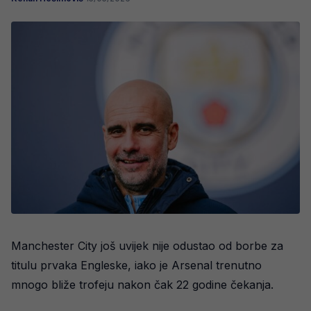
Manchester City još uvijek nije odustao od borbe za
titulu prvaka Engleske, iako je Arsenal trenutno
mnogo bliže trofeju nakon čak 22 godine čekanja.