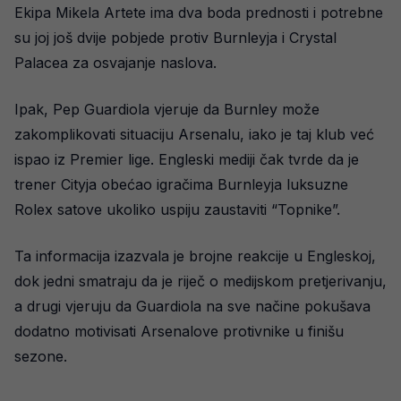
Ekipa Mikela Artete ima dva boda prednosti i potrebne
su joj još dvije pobjede protiv Burnleyja i Crystal
Palacea za osvajanje naslova.
Ipak, Pep Guardiola vjeruje da Burnley može
zakomplikovati situaciju Arsenalu, iako je taj klub već
ispao iz Premier lige. Engleski mediji čak tvrde da je
trener Cityja obećao igračima Burnleyja luksuzne
Rolex satove ukoliko uspiju zaustaviti “Topnike”.
Ta informacija izazvala je brojne reakcije u Engleskoj,
dok jedni smatraju da je riječ o medijskom pretjerivanju,
a drugi vjeruju da Guardiola na sve načine pokušava
dodatno motivisati Arsenalove protivnike u finišu
sezone.