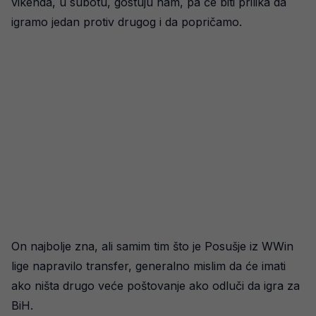
vikenda, u subotu, gostuju nam, pa će biti prilika da
igramo jedan protiv drugog i da popričamo.
On najbolje zna, ali samim tim što je Posušje iz WWin
lige napravilo transfer, generalno mislim da će imati
ako ništa drugo veće poštovanje ako odluči da igra za
BiH.