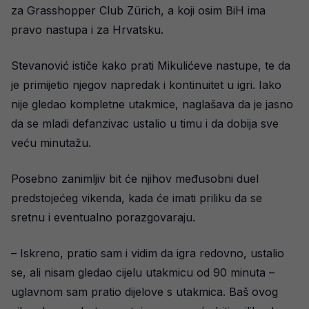
za Grasshopper Club Zürich, a koji osim BiH ima
pravo nastupa i za Hrvatsku.
Stevanović ističe kako prati Mikulićeve nastupe, te da
je primijetio njegov napredak i kontinuitet u igri. Iako
nije gledao kompletne utakmice, naglašava da je jasno
da se mladi defanzivac ustalio u timu i da dobija sve
veću minutažu.
Posebno zanimljiv bit će njihov međusobni duel
predstojećeg vikenda, kada će imati priliku da se
sretnu i eventualno porazgovaraju.
– Iskreno, pratio sam i vidim da igra redovno, ustalio
se, ali nisam gledao cijelu utakmicu od 90 minuta –
uglavnom sam pratio dijelove s utakmica. Baš ovog