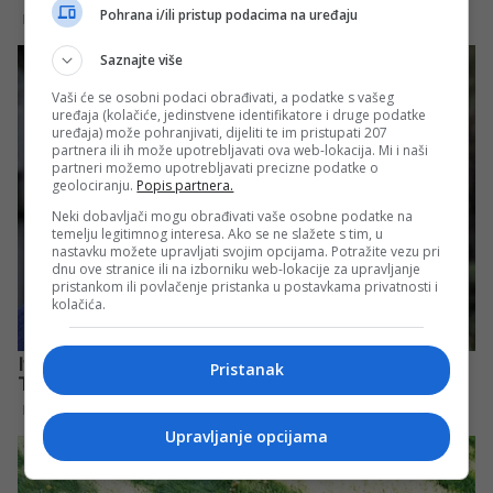
Pohrana i/ili pristup podacima na uređaju
Saznajte više
Vaši će se osobni podaci obrađivati, a podatke s vašeg
uređaja (kolačiće, jedinstvene identifikatore i druge podatke
uređaja) može pohranjivati, dijeliti te im pristupati 207
partnera ili ih može upotrebljavati ova web-lokacija. Mi i naši
partneri možemo upotrebljavati precizne podatke o
geolociranju.
Popis partnera.
Neki dobavljači mogu obrađivati vaše osobne podatke na
temelju legitimnog interesa. Ako se ne slažete s tim, u
nastavku možete upravljati svojim opcijama. Potražite vezu pri
dnu ove stranice ili na izborniku web-lokacije za upravljanje
pristankom ili povlačenje pristanka u postavkama privatnosti i
kolačića.
Pristanak
Upravljanje opcijama