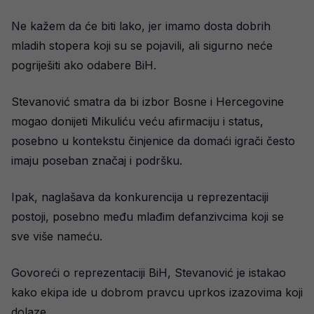
Ne kažem da će biti lako, jer imamo dosta dobrih
mladih stopera koji su se pojavili, ali sigurno neće
pogriješiti ako odabere BiH.
Stevanović smatra da bi izbor Bosne i Hercegovine
mogao donijeti Mikuliću veću afirmaciju i status,
posebno u kontekstu činjenice da domaći igrači često
imaju poseban značaj i podršku.
Ipak, naglašava da konkurencija u reprezentaciji
postoji, posebno među mlađim defanzivcima koji se
sve više nameću.
Govoreći o reprezentaciji BiH, Stevanović je istakao
kako ekipa ide u dobrom pravcu uprkos izazovima koji
dolaze.