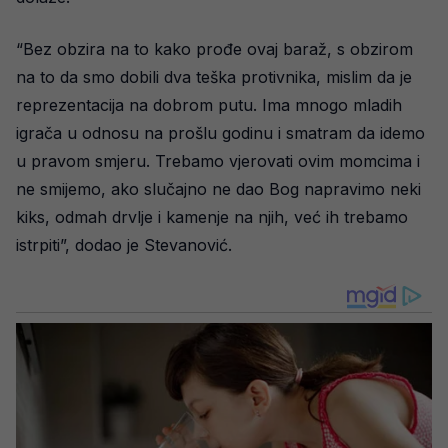
“Bez obzira na to kako prođe ovaj baraž, s obzirom
na to da smo dobili dva teška protivnika, mislim da je
reprezentacija na dobrom putu. Ima mnogo mladih
igrača u odnosu na prošlu godinu i smatram da idemo
u pravom smjeru. Trebamo vjerovati ovim momcima i
ne smijemo, ako slučajno ne dao Bog napravimo neki
kiks, odmah drvlje i kamenje na njih, već ih trebamo
istrpiti”, dodao je Stevanović.