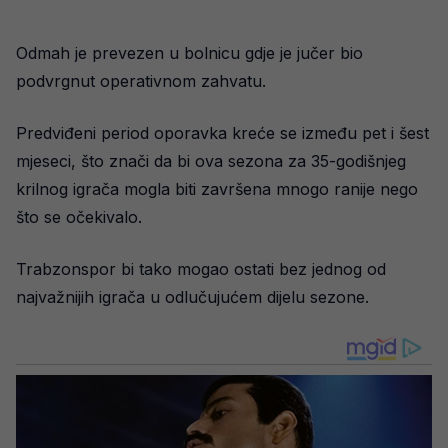
Odmah je prevezen u bolnicu gdje je jučer bio
podvrgnut operativnom zahvatu.
Predviđeni period oporavka kreće se između pet i šest
mjeseci, što znači da bi ova sezona za 35-godišnjeg
krilnog igrača mogla biti završena mnogo ranije nego
što se očekivalo.
Trabzonspor bi tako mogao ostati bez jednog od
najvažnijih igrača u odlučujućem dijelu sezone.