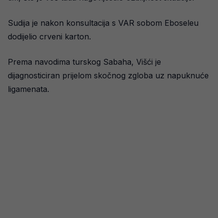
Sudija je nakon konsultacija s VAR sobom Eboseleu
dodijelio crveni karton.
Prema navodima turskog Sabaha, Višći je
dijagnosticiran prijelom skočnog zgloba uz napuknuće
ligamenata.