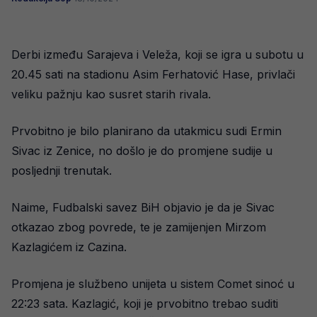
Derbi između Sarajeva i Veleža, koji se igra u subotu u
20.45 sati na stadionu Asim Ferhatović Hase, privlači
veliku pažnju kao susret starih rivala.
Prvobitno je bilo planirano da utakmicu sudi Ermin
Sivac iz Zenice, no došlo je do promjene sudije u
posljednji trenutak.
Naime, Fudbalski savez BiH objavio je da je Sivac
otkazao zbog povrede, te je zamijenjen Mirzom
Kazlagićem iz Cazina.
Promjena je službeno unijeta u sistem Comet sinoć u
22:23 sata. Kazlagić, koji je prvobitno trebao suditi