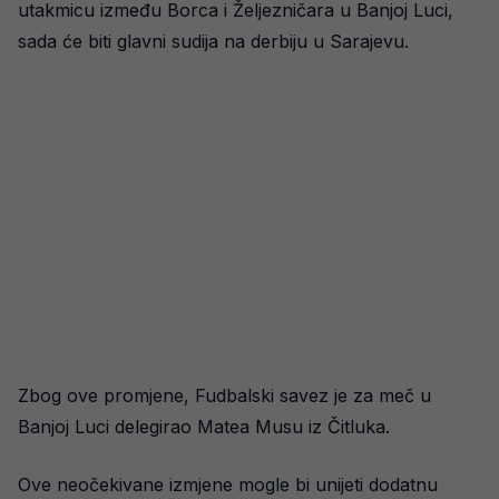
utakmicu između Borca i Željezničara u Banjoj Luci,
sada će biti glavni sudija na derbiju u Sarajevu.
Zbog ove promjene, Fudbalski savez je za meč u
Banjoj Luci delegirao Matea Musu iz Čitluka.
Ove neočekivane izmjene mogle bi unijeti dodatnu