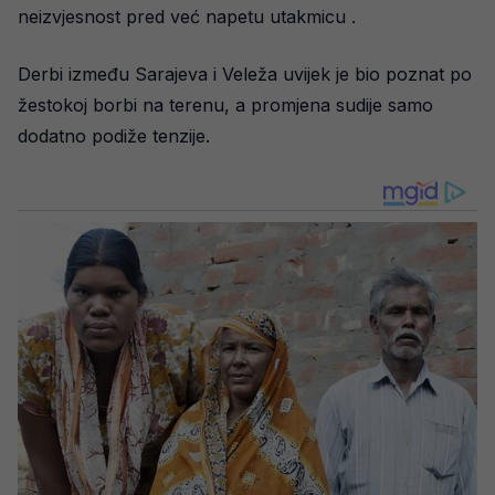
neizvjesnost pred već napetu utakmicu .
Derbi između Sarajeva i Veleža uvijek je bio poznat po
žestokoj borbi na terenu, a promjena sudije samo
dodatno podiže tenzije.