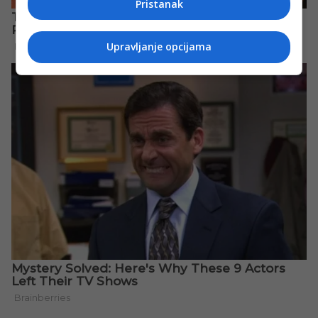
Pristanak
Upravljanje opcijama