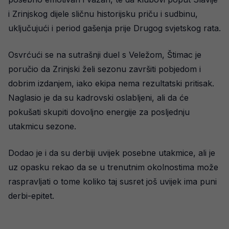
i Zrinjskog dijele sličnu historijsku priču i sudbinu,
uključujući i period gašenja prije Drugog svjetskog rata.
Osvrćući se na sutrašnji duel s Veležom, Štimac je
poručio da Zrinjski želi sezonu završiti pobjedom i
dobrim izdanjem, iako ekipa nema rezultatski pritisak.
Naglasio je da su kadrovski oslabljeni, ali da će
pokušati skupiti dovoljno energije za posljednju
utakmicu sezone.
Dodao je i da su derbiji uvijek posebne utakmice, ali je
uz opasku rekao da se u trenutnim okolnostima može
raspravljati o tome koliko taj susret još uvijek ima puni
derbi-epitet.