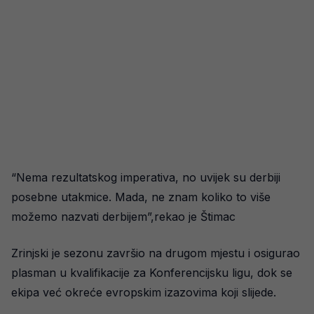
“Nema rezultatskog imperativa, no uvijek su derbiji
posebne utakmice. Mada, ne znam koliko to više
možemo nazvati derbijem”,rekao je Štimac
Zrinjski je sezonu završio na drugom mjestu i osigurao
plasman u kvalifikacije za Konferencijsku ligu, dok se
ekipa već okreće evropskim izazovima koji slijede.