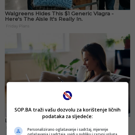
SOP.BA traži vašu dozvolu za korištenje ličnih
podataka za sljedeće:
Personalizirano oglašavanje i sadržaj, mjerenje
oglašavanja i sadržaja, uvidi u publiku i razvoj usluga