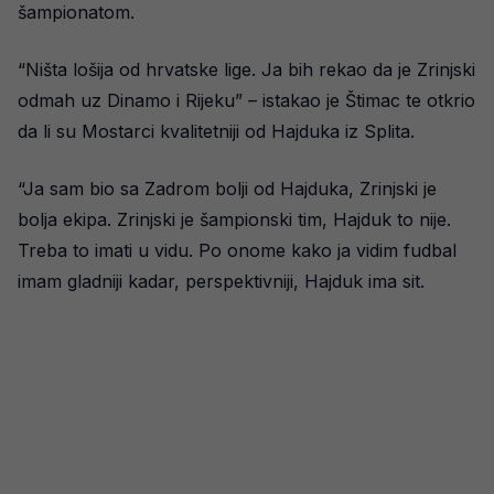
šampionatom.
“Ništa lošija od hrvatske lige. Ja bih rekao da je Zrinjski
odmah uz Dinamo i Rijeku” – istakao je Štimac te otkrio
da li su Mostarci kvalitetniji od Hajduka iz Splita.
“Ja sam bio sa Zadrom bolji od Hajduka, Zrinjski je
bolja ekipa. Zrinjski je šampionski tim, Hajduk to nije.
Treba to imati u vidu. Po onome kako ja vidim fudbal
imam gladniji kadar, perspektivniji, Hajduk ima sit.