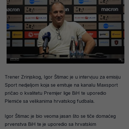
Trener Zrinjskog, Igor Štimac je u intervjuu za emisiju
Sport nedjeljom koja se emituje na kanalu Maxsport
pričao o kvalitetu Premijer lige BiH te uporedio
Plemiće sa velikanima hrvatskog fudbala.
Igor Štimac je bio veoma jasan što se tiče domaćeg
prvenstva BiH te je uporedio sa hrvatskim