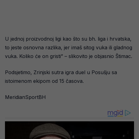
U jednoj proizvodnoj ligi kao što su bh. liga i hrvatska,
to jeste osnovna razlika, jer imaš sitog vuka ili gladnog
vuka. Koliko će on gristi” – slikovito je objasnio Štimac.
Podsjetimo, Zrinjski sutra igra duel u Posušju sa
istoimenom ekipom od 15 časova.
MeridianSportBH