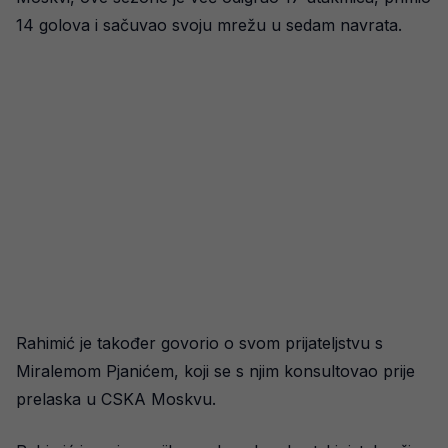
14 golova i sačuvao svoju mrežu u sedam navrata.
Rahimić je također govorio o svom prijateljstvu s
Miralemom Pjanićem, koji se s njim konsultovao prije
prelaska u CSKA Moskvu.