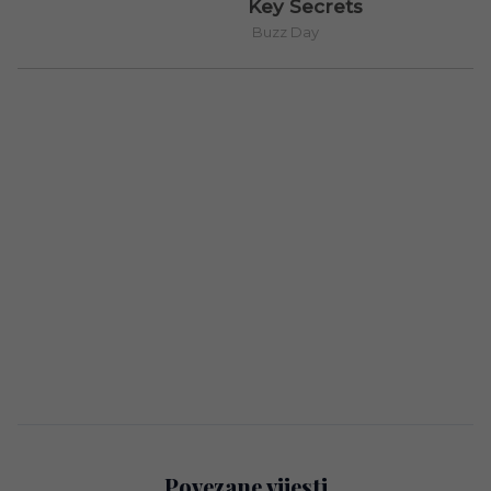
Povezane vijesti