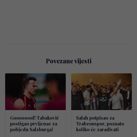
Povezane vijesti
Goooooool! Tabaković
Salah potpisao za
postigao prvijenac za
Trabzonspor, poznato
pobjedu Salzburga!
koliko će zarađivati