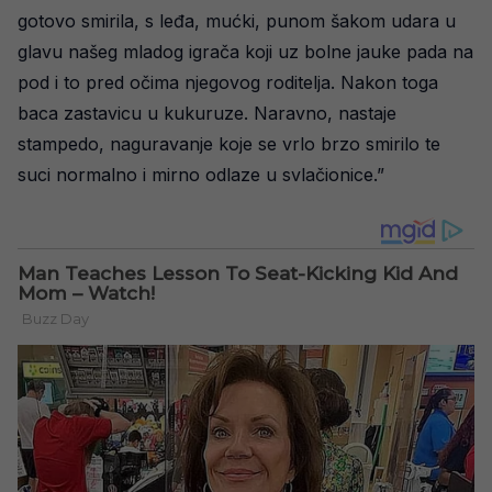
gotovo smirila, s leđa, mućki, punom šakom udara u
glavu našeg mladog igrača koji uz bolne jauke pada na
pod i to pred očima njegovog roditelja. Nakon toga
baca zastavicu u kukuruze. Naravno, nastaje
stampedo, naguravanje koje se vrlo brzo smirilo te
suci normalno i mirno odlaze u svlačionice.”