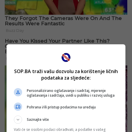
SOP.BA traži vašu dozvolu za korištenje ličnih
podataka za sljedeće:
Personalizirano oglašavanje i sadržaj, mjerenje
oglašavanja i sadržaja, uvidi u publiku i razvoj usluga
Pohrana i/ili pristup podacima na uređaju
Saznajte više
Vaši će se osobni podaci obrađivati, a podatke s vašeg