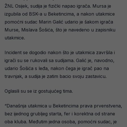
ŽNL Osijek, sudija je fizički napao igrača. Mursa je
izgubila od BSK-a u Beketincima, a nakon utakmice
pomoćni sudac Marin Galić udario je šakom igrača
Murse, Mislava Šošića, što je navedeno u zapisniku
utakmice.
Incident se dogodio nakon što je utakmica završila i
igrači su se rukovali sa sudijama. Galić je, navodno,
udario Šošića s leđa, nakon čega je igrač pao na
travnjak, a sudija je zatim bacio svoju zastavicu.
Oglasili su se iz gostujućeg tima.
“Današnja utakmica u Beketincima prava prvenstvena,
bez ijednog grubljeg starta, fer i korektna od strane
oba kluba. Međutim jedna osoba, pomoćni sudac, je