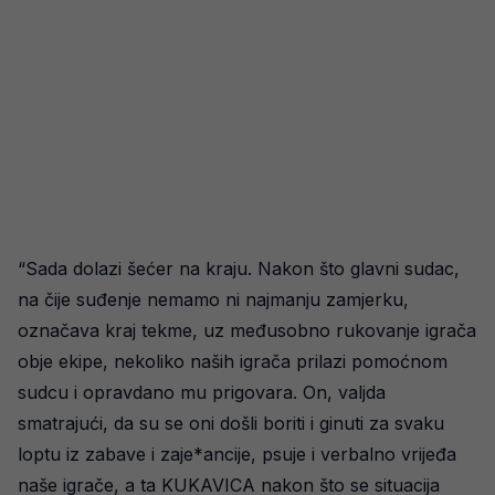
“Sada dolazi šećer na kraju. Nakon što glavni sudac,
na čije suđenje nemamo ni najmanju zamjerku,
označava kraj tekme, uz međusobno rukovanje igrača
obje ekipe, nekoliko naših igrača prilazi pomoćnom
sudcu i opravdano mu prigovara. On, valjda
smatrajući, da su se oni došli boriti i ginuti za svaku
loptu iz zabave i zaje*ancije, psuje i verbalno vrijeđa
naše igrače, a ta KUKAVICA nakon što se situacija