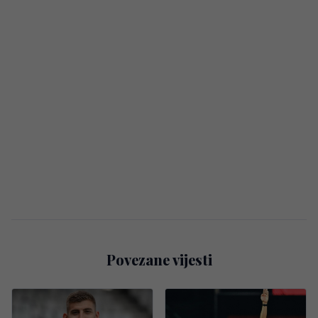
Povezane vijesti