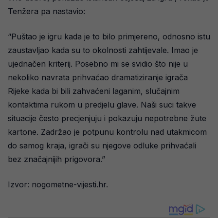
Tenžera pa nastavio:
“Puštao je igru kada je to bilo primjereno, odnosno istu
zaustavljao kada su to okolnosti zahtijevale. Imao je
ujednačen kriterij. Posebno mi se svidio što nije u
nekoliko navrata prihvaćao dramatiziranje igrača
Rijeke kada bi bili zahvaćeni laganim, slučajnim
kontaktima rukom u predjelu glave. Naši suci takve
situacije često precjenjuju i pokazuju nepotrebne žute
kartone. Zadržao je potpunu kontrolu nad utakmicom
do samog kraja, igrači su njegove odluke prihvaćali
bez značajnijih prigovora.”
Izvor: nogometne-vijesti.hr.