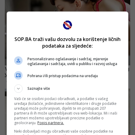
SOP.BA traži vašu dozvolu za korištenje ličnih
podataka za sljedeće:
Personalizirano oglašavanje i sadržaj, mjerenje
oglašavanja i sadržaja, uvidi u publiku i razvoj usluga
Pohrana i/ili pristup podacima na uređaju
Saznajte više
Vaši će se osobni podaci obrađivati, a podatke s vašeg
uređaja (kolačiće, jedinstvene identifikatore i druge podatke
uređaja) može pohranjivati, dijeliti te im pristupati 207
partnera ili ih može upotrebljavati ova web-lokacija. Mi i naši
partneri možemo upotrebljavati precizne podatke o
geolociranju.
Popis partnera.
Neki dobavljači mogu obrađivati vaše osobne podatke na