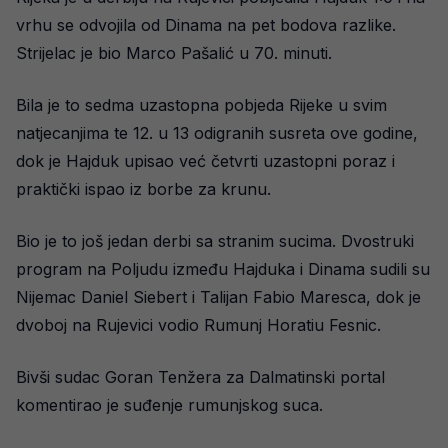
vrhu se odvojila od Dinama na pet bodova razlike.
Strijelac je bio Marco Pašalić u 70. minuti.
Bila je to sedma uzastopna pobjeda Rijeke u svim
natjecanjima te 12. u 13 odigranih susreta ove godine,
dok je Hajduk upisao već četvrti uzastopni poraz i
praktički ispao iz borbe za krunu.
Bio je to još jedan derbi sa stranim sucima. Dvostruki
program na Poljudu između Hajduka i Dinama sudili su
Nijemac Daniel Siebert i Talijan Fabio Maresca, dok je
dvoboj na Rujevici vodio Rumunj Horatiu Fesnic.
Bivši sudac Goran Tenžera za Dalmatinski portal
komentirao je suđenje rumunjskog suca.