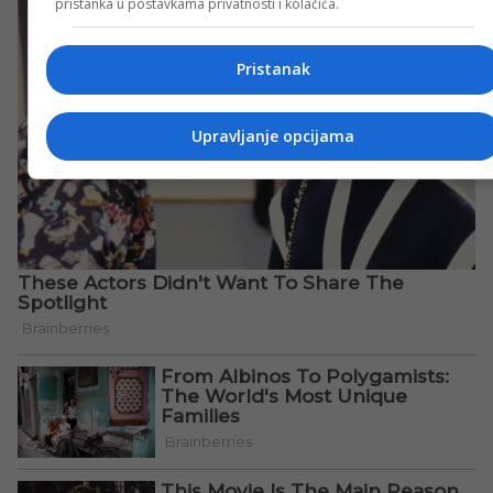
pristanka u postavkama privatnosti i kolačića.
Pristanak
Upravljanje opcijama