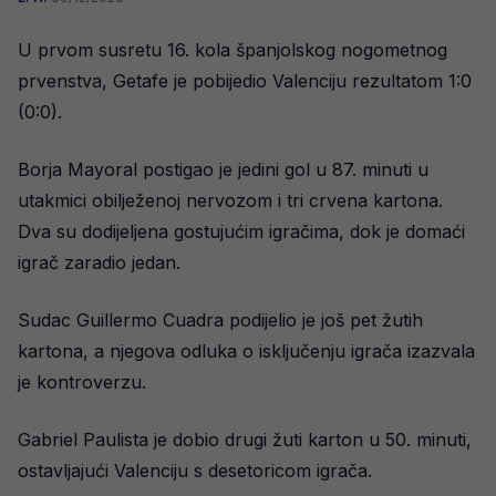
U prvom susretu 16. kola španjolskog nogometnog
prvenstva, Getafe je pobijedio Valenciju rezultatom 1:0
(0:0).
Borja Mayoral postigao je jedini gol u 87. minuti u
utakmici obilježenoj nervozom i tri crvena kartona.
Dva su dodijeljena gostujućim igračima, dok je domaći
igrač zaradio jedan.
Sudac Guillermo Cuadra podijelio je još pet žutih
kartona, a njegova odluka o isključenju igrača izazvala
je kontroverzu.
Gabriel Paulista je dobio drugi žuti karton u 50. minuti,
ostavljajući Valenciju s desetoricom igrača.