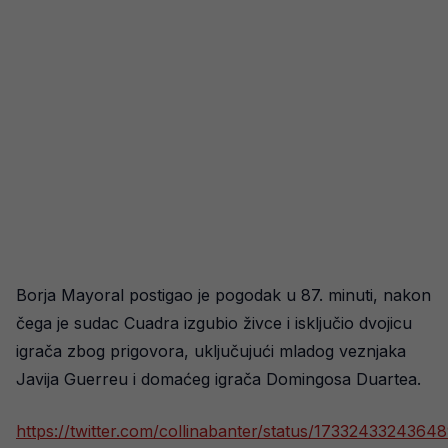
Borja Mayoral postigao je pogodak u 87. minuti, nakon
čega je sudac Cuadra izgubio živce i isključio dvojicu
igrača zbog prigovora, uključujući mladog veznjaka
Javija Guerreu i domaćeg igrača Domingosa Duartea.
https://twitter.com/collinabanter/status/173324332436