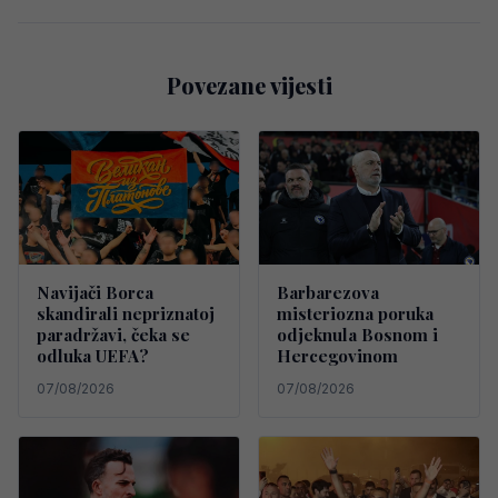
Povezane vijesti
Navijači Borca
Barbarezova
skandirali nepriznatoj
misteriozna poruka
paradržavi, čeka se
odjeknula Bosnom i
odluka UEFA?
Hercegovinom
07/08/2026
07/08/2026