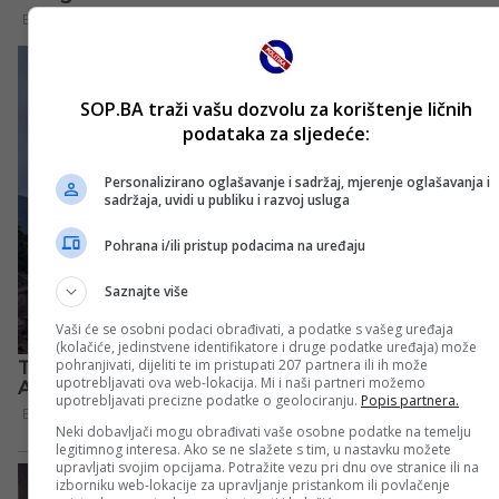
SOP.BA traži vašu dozvolu za korištenje ličnih
podataka za sljedeće:
Personalizirano oglašavanje i sadržaj, mjerenje oglašavanja i
sadržaja, uvidi u publiku i razvoj usluga
Pohrana i/ili pristup podacima na uređaju
Saznajte više
Vaši će se osobni podaci obrađivati, a podatke s vašeg uređaja
(kolačiće, jedinstvene identifikatore i druge podatke uređaja) može
pohranjivati, dijeliti te im pristupati 207 partnera ili ih može
upotrebljavati ova web-lokacija. Mi i naši partneri možemo
upotrebljavati precizne podatke o geolociranju.
Popis partnera.
Neki dobavljači mogu obrađivati vaše osobne podatke na temelju
legitimnog interesa. Ako se ne slažete s tim, u nastavku možete
upravljati svojim opcijama. Potražite vezu pri dnu ove stranice ili na
izborniku web-lokacije za upravljanje pristankom ili povlačenje