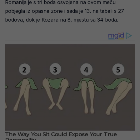
Romanija je s tri boda osvojena na ovom meču
pobjegla iz opasne zone i sada je 13. na tabeli s 27
bodova, dok je Kozara na 8. mjestu sa 34 boda.