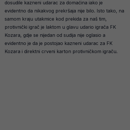
dosudile kazneni udarac za domaćina iako je
evidentno da nikakvog prekršaja nije bilo. Isto tako, na
samom kraju utakmice kod prekida za naš tim,
protivnički igrač je laktom u glavu udario igrača FK
Kozara, gdje se nijedan od sudija nije oglasio a
evidentno je da je postojao kazneni udarac za FK
Kozara i direktni crveni karton protivničkom igraču.