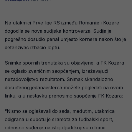
Na utakmici Prve lige RS između Romanije i Kozare
dogodila se nova sudijska kontroverza. Sudija je
pogrešno dosudio penal umjesto kornera nakon što je
defanzivac izbacio loptu.
Snimke spornih trenutaka su objavljene, a FK Kozara
se oglasio zvaničnim saopćenjem, izražavajući
nezadovoljstvo rezultatom. Snimak skandalozno
dosuđenog jedanaesterca možete pogledati na ovom
linku, a u nastavku prenosimo saopćenje FK Kozara:
“Nismo se oglašavali do sada, međutim, utakmica
odigrana u subotu je sramota za fudbalski sport,
odnosno suđenje na istoj i ljudi koji su u tome