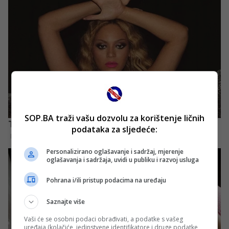
SOP.BA traži vašu dozvolu za korištenje ličnih
podataka za sljedeće:
Personalizirano oglašavanje i sadržaj, mjerenje
oglašavanja i sadržaja, uvidi u publiku i razvoj usluga
Pohrana i/ili pristup podacima na uređaju
Saznajte više
Vaši će se osobni podaci obrađivati, a podatke s vašeg
uređaja (kolačiće, jedinstvene identifikatore i druge podatke