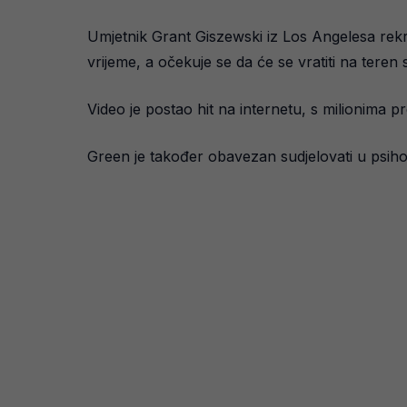
Umjetnik Grant Giszewski iz Los Angelesa rekr
vrijeme, a očekuje se da će se vratiti na teren
Video je postao hit na internetu, s milionima p
Green je također obavezan sudjelovati u psih