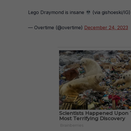
Lego Draymond is insane
(via gishoeski/IG
— Overtime (@overtime)
December 24, 2023