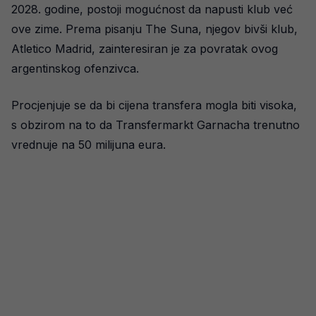
2028. godine, postoji mogućnost da napusti klub već
ove zime. Prema pisanju The Suna, njegov bivši klub,
Atletico Madrid, zainteresiran je za povratak ovog
argentinskog ofenzivca.
Procjenjuje se da bi cijena transfera mogla biti visoka,
s obzirom na to da Transfermarkt Garnacha trenutno
vrednuje na 50 milijuna eura.