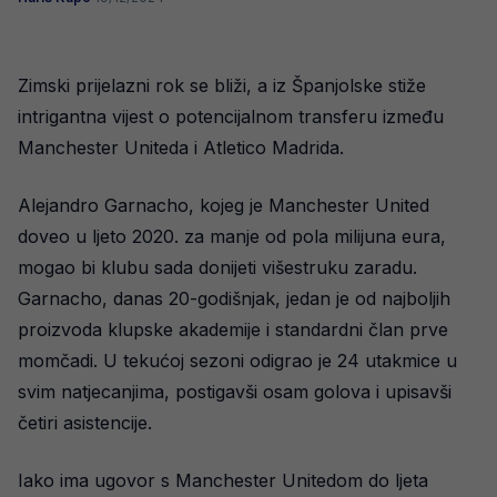
Zimski prijelazni rok se bliži, a iz Španjolske stiže
intrigantna vijest o potencijalnom transferu između
Manchester Uniteda i Atletico Madrida.
Alejandro Garnacho, kojeg je Manchester United
doveo u ljeto 2020. za manje od pola milijuna eura,
mogao bi klubu sada donijeti višestruku zaradu.
Garnacho, danas 20-godišnjak, jedan je od najboljih
proizvoda klupske akademije i standardni član prve
momčadi. U tekućoj sezoni odigrao je 24 utakmice u
svim natjecanjima, postigavši osam golova i upisavši
četiri asistencije.
Iako ima ugovor s Manchester Unitedom do ljeta