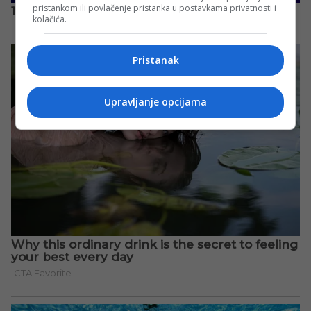
pristankom ili povlačenje pristanka u postavkama privatnosti i
kolačića.
Pristanak
Upravljanje opcijama