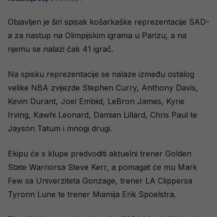
Objavljen je širi spisak košarkaške reprezentacije SAD-
a za nastup na Olimpijskim igrama u Parizu, a na
njemu se nalazi čak 41 igrač.
Na spisku reprezentacije se nalaze između ostalog
velike NBA zvijezde Stephen Curry, Anthony Davis,
Kevin Durant, Joel Embiid, LeBron James, Kyrie
Irving, Kawhi Leonard, Damian Lillard, Chris Paul te
Jayson Tatum i mnogi drugi.
Ekipu će s klupe predvoditi aktuelni trener Golden
State Warriorsa Steve Kerr, a pomagat će mu Mark
Few sa Univerziteta Gonzage, trener LA Clippersa
Tyronn Lune te trener Miamija Erik Spoelstra.