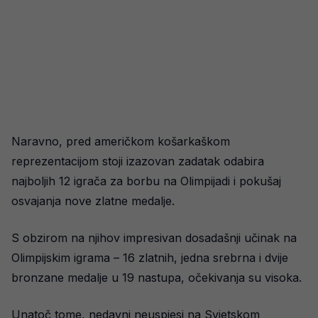
Naravno, pred američkom košarkaškom
reprezentacijom stoji izazovan zadatak odabira
najboljih 12 igrača za borbu na Olimpijadi i pokušaj
osvajanja nove zlatne medalje.
S obzirom na njihov impresivan dosadašnji učinak na
Olimpijskim igrama – 16 zlatnih, jedna srebrna i dvije
bronzane medalje u 19 nastupa, očekivanja su visoka.
Unatoč tome, nedavni neuspjesi na Svjetskom