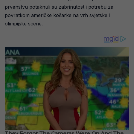
prvenstvu potaknuli su zabrinutost i potrebu za
povratkom američke košarke na vrh svjetske i
olimpijske scene.