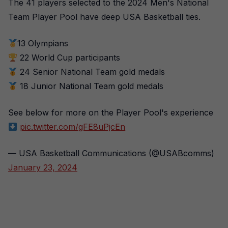
The 41 players selected to the 2024 Men's National
Team Player Pool have deep USA Basketball ties.
13 Olympians
22 World Cup participants
24 Senior National Team gold medals
18 Junior National Team gold medals
See below for more on the Player Pool's experience
pic.twitter.com/gFE8uPjcEn
— USA Basketball Communications (@USABcomms)
January 23, 2024