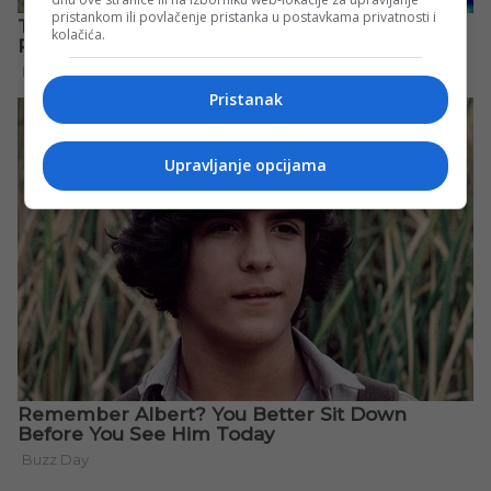
pristankom ili povlačenje pristanka u postavkama privatnosti i
kolačića.
Pristanak
Upravljanje opcijama