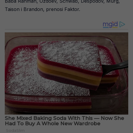
Baba Rahman, Ozdoev, Schwab, Despodov, Murg,
Taison i Brandon, prenosi Faktor.