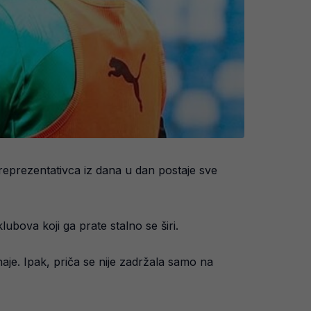
eprezentativca iz dana u dan postaje sve
klubova koji ga prate stalno se širi.
aje. Ipak, priča se nije zadržala samo na