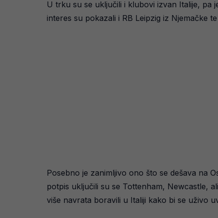
U trku su se uključili i klubovi izvan Italije,
interes su pokazali i RB Leipzig iz Njemačke 
Posebno je zanimljivo ono što se dešava na Os
potpis uključili su se Tottenham, Newcastle, a
više navrata boravili u Italiji kako bi se uživo uv