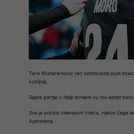
Tarik Muharemović već sedmicama puni stupce 
ozbiljniji.
Sjajne partije u Italiji donijele su mu epitet tr
Sve je počelo interesom Intera, nakon čega se 
Apeninima.