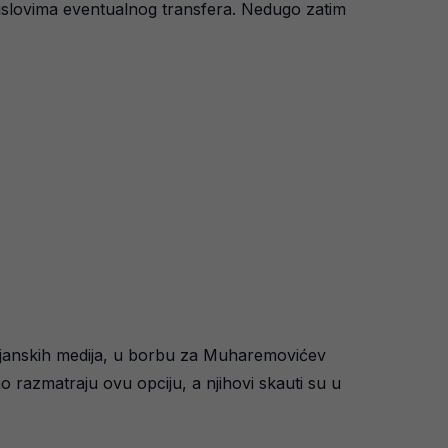
 o uslovima eventualnog transfera. Nedugo zatim
lijanskih medija, u borbu za Muharemovićev
o razmatraju ovu opciju, a njihovi skauti su u