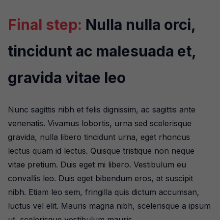
Final step:
Nulla nulla orci,
tincidunt ac malesuada et,
gravida vitae leo
Nunc sagittis nibh et felis dignissim, ac sagittis ante
venenatis. Vivamus lobortis, urna sed scelerisque
gravida, nulla libero tincidunt urna, eget rhoncus
lectus quam id lectus. Quisque tristique non neque
vitae pretium. Duis eget mi libero. Vestibulum eu
convallis leo. Duis eget bibendum eros, at suscipit
nibh. Etiam leo sem, fringilla quis dictum accumsan,
luctus vel elit. Mauris magna nibh, scelerisque a ipsum
ut, scelerisque vestibulum mauris.