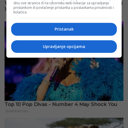
dnu ove stranice ili na izborniku web-lokacije za upravljanje
pristankom ili povlačenje pristanka u postavkama privatnosti i
kolačića.
Pristanak
Upravljanje opcijama