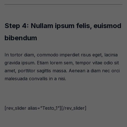
Step 4: Nullam ipsum felis, euismod
bibendum
In tortor diam, commodo imperdiet risus eget, lacinia
gravida ipsum. Etiam lorem sem, tempor vitae odio sit
amet, porttitor sagittis massa. Aenean a diam nec orci
malesuada convallis in a nisi.
[rev_slider alias=”Testo_1”][/rev_slider]