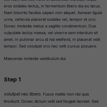
eros sodales lectus, in fermentum libero dui eu lacus.
Nam lobortis facilisis sapien non aliquet. Aenean ligula
urna, vehicula placerat sodales vel, tempor et orci.
Donec molestie metus a sagittis condimentum. Duis
vulputate lectus massa, vel viverra sem interdum sit
amet. In pulvinar arcu id nisi eleifend, in placerat velit
tempor. Sed volutpat orci nec velit cursus posuere.
Maecenas molestie vestibulum dui
Step 1
volutpat nec libero.
Fusce mattis non nisi quis
tincidunt. Donec dictum velit sed feugiat laoreet. Sed