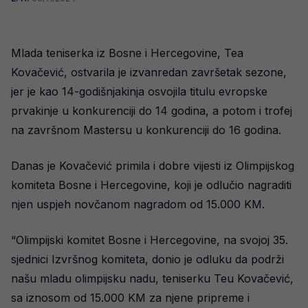
Mlada teniserka iz Bosne i Hercegovine, Tea
Kovačević, ostvarila je izvanredan završetak sezone,
jer je kao 14-godišnjakinja osvojila titulu evropske
prvakinje u konkurenciji do 14 godina, a potom i trofej
na završnom Mastersu u konkurenciji do 16 godina.
Danas je Kovačević primila i dobre vijesti iz Olimpijskog
komiteta Bosne i Hercegovine, koji je odlučio nagraditi
njen uspjeh novčanom nagradom od 15.000 KM.
“Olimpijski komitet Bosne i Hercegovine, na svojoj 35.
sjednici Izvršnog komiteta, donio je odluku da podrži
našu mladu olimpijsku nadu, teniserku Teu Kovačević,
sa iznosom od 15.000 KM za njene pripreme i