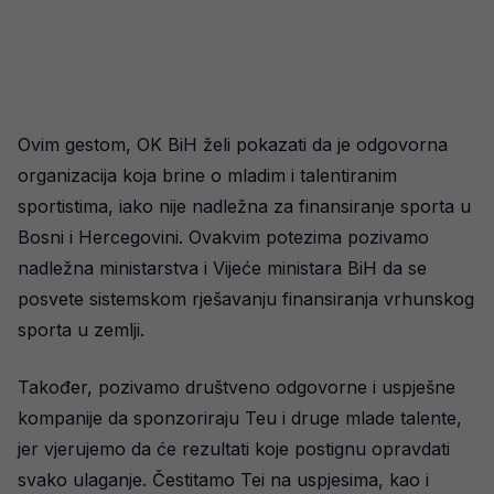
Ovim gestom, OK BiH želi pokazati da je odgovorna
organizacija koja brine o mladim i talentiranim
sportistima, iako nije nadležna za finansiranje sporta u
Bosni i Hercegovini. Ovakvim potezima pozivamo
nadležna ministarstva i Vijeće ministara BiH da se
posvete sistemskom rješavanju finansiranja vrhunskog
sporta u zemlji.
Također, pozivamo društveno odgovorne i uspješne
kompanije da sponzoriraju Teu i druge mlade talente,
jer vjerujemo da će rezultati koje postignu opravdati
svako ulaganje. Čestitamo Tei na uspjesima, kao i