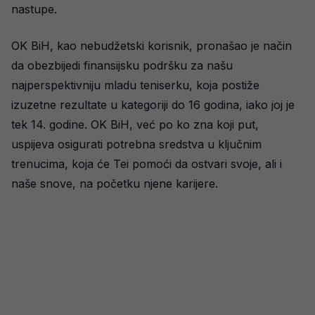
nastupe.
OK BiH, kao nebudžetski korisnik, pronašao je način
da obezbijedi finansijsku podršku za našu
najperspektivniju mladu teniserku, koja postiže
izuzetne rezultate u kategoriji do 16 godina, iako joj je
tek 14. godine. OK BiH, već po ko zna koji put,
uspijeva osigurati potrebna sredstva u ključnim
trenucima, koja će Tei pomoći da ostvari svoje, ali i
naše snove, na početku njene karijere.