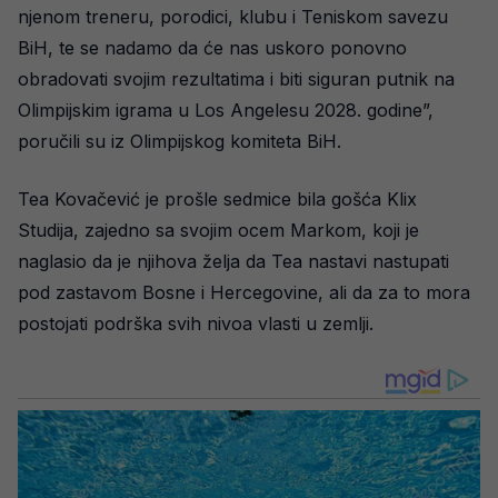
njenom treneru, porodici, klubu i Teniskom savezu
BiH, te se nadamo da će nas uskoro ponovno
obradovati svojim rezultatima i biti siguran putnik na
Olimpijskim igrama u Los Angelesu 2028. godine”,
poručili su iz Olimpijskog komiteta BiH.
Tea Kovačević je prošle sedmice bila gošća Klix
Studija, zajedno sa svojim ocem Markom, koji je
naglasio da je njihova želja da Tea nastavi nastupati
pod zastavom Bosne i Hercegovine, ali da za to mora
postojati podrška svih nivoa vlasti u zemlji.