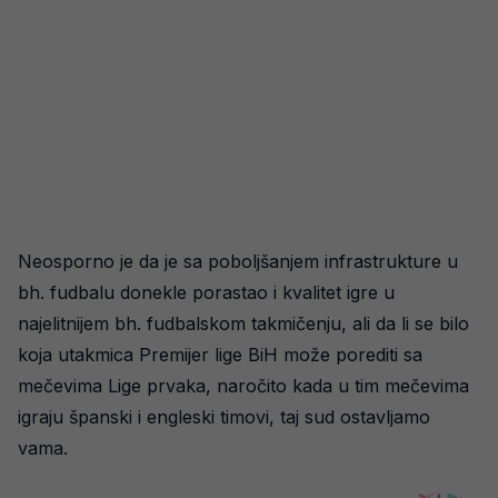
Neosporno je da je sa poboljšanjem infrastrukture u
bh. fudbalu donekle porastao i kvalitet igre u
najelitnijem bh. fudbalskom takmičenju, ali da li se bilo
koja utakmica Premijer lige BiH može porediti sa
mečevima Lige prvaka, naročito kada u tim mečevima
igraju španski i engleski timovi, taj sud ostavljamo
vama.