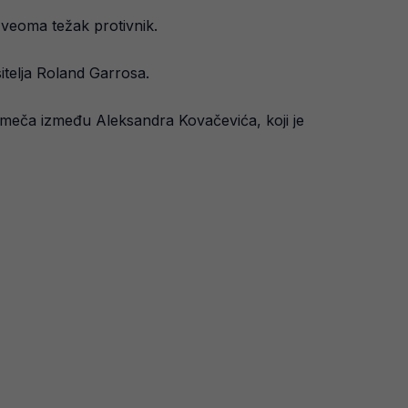
 veoma težak protivnik.
sitelja Roland Garrosa.
 meča između Aleksandra Kovačevića, koji je