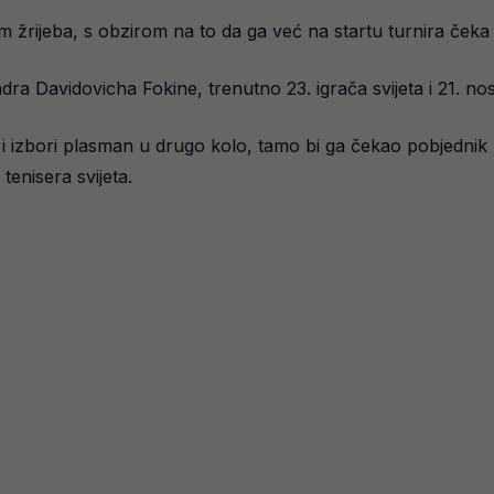
žrijeba, s obzirom na to da ga već na startu turnira čeka
ndra Davidovicha Fokine, trenutno 23. igrača svijeta i 21. no
i izbori plasman u drugo kolo, tamo bi ga čekao pobjednik
tenisera svijeta.