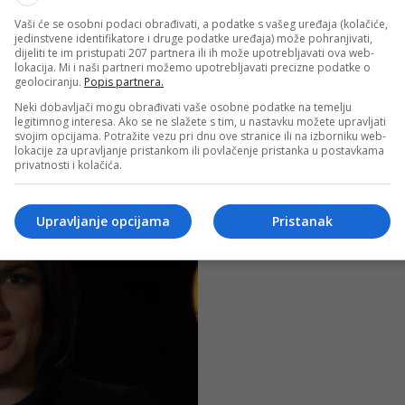
Vaši će se osobni podaci obrađivati, a podatke s vašeg uređaja (kolačiće,
jedinstvene identifikatore i druge podatke uređaja) može pohranjivati,
dijeliti te im pristupati 207 partnera ili ih može upotrebljavati ova web-
lokacija. Mi i naši partneri možemo upotrebljavati precizne podatke o
geolociranju.
Popis partnera.
Neki dobavljači mogu obrađivati vaše osobne podatke na temelju
legitimnog interesa. Ako se ne slažete s tim, u nastavku možete upravljati
svojim opcijama. Potražite vezu pri dnu ove stranice ili na izborniku web-
lokacije za upravljanje pristankom ili povlačenje pristanka u postavkama
privatnosti i kolačića.
Upravljanje opcijama
Pristanak