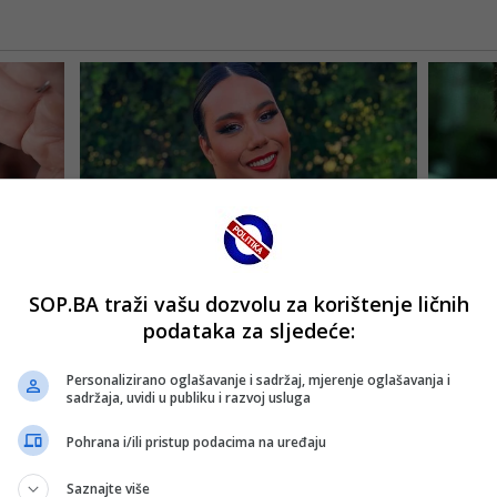
SOP.BA traži vašu dozvolu za korištenje ličnih
podataka za sljedeće:
Personalizirano oglašavanje i sadržaj, mjerenje oglašavanja i
sadržaja, uvidi u publiku i razvoj usluga
Pohrana i/ili pristup podacima na uređaju
Saznajte više