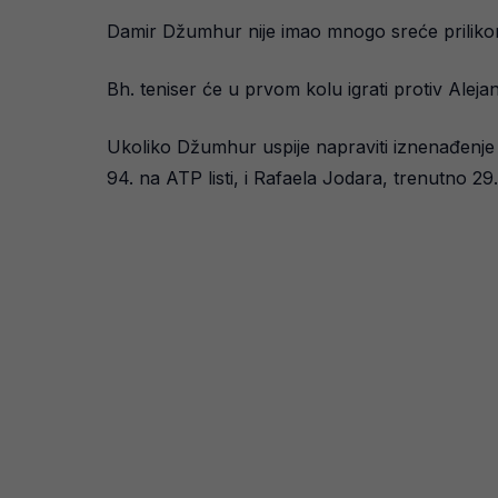
Damir Džumhur nije imao mnogo sreće prilikom 
Bh. teniser će u prvom kolu igrati protiv Aleja
Ukoliko Džumhur uspije napraviti iznenađenje 
94. na ATP listi, i Rafaela Jodara, trenutno 29. 