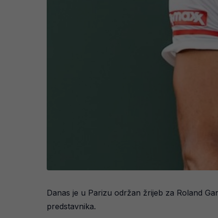
Danas je u Parizu održan žrijeb za Roland Gar
predstavnika.