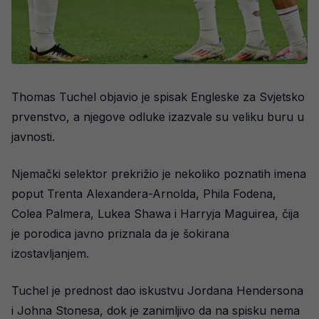
Thomas Tuchel objavio je spisak Engleske za Svjetsko
prvenstvo, a njegove odluke izazvale su veliku buru u
javnosti.
Njemački selektor prekrižio je nekoliko poznatih imena
poput Trenta Alexandera-Arnolda, Phila Fodena,
Colea Palmera, Lukea Shawa i Harryja Maguirea, čija
je porodica javno priznala da je šokirana
izostavljanjem.
Tuchel je prednost dao iskustvu Jordana Hendersona
i Johna Stonesa, dok je zanimljivo da na spisku nema