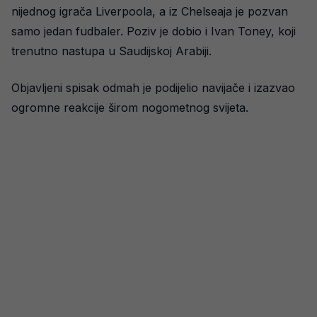
nijednog igrača Liverpoola, a iz Chelseaja je pozvan
samo jedan fudbaler. Poziv je dobio i Ivan Toney, koji
trenutno nastupa u Saudijskoj Arabiji.
Objavljeni spisak odmah je podijelio navijače i izazvao
ogromne reakcije širom nogometnog svijeta.