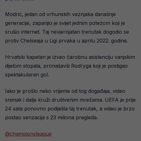
Modrić, jedan od vrhunskih veznjaka današnje
generacije, zapanjio je svijet jednim potezom koji je
srušio internet. Taj nevjerojatan trenutak dogodio se
protiv Chelseaja u Ligi prvaka u aprilu 2022. godine.
Hrvatski kapetan je izveo čarobnu asistenciju vanjskim
dijelom stopala, pronašavši Rodryga koji je postigao
spektakularan gol.
Iako je prošlo neko vrijeme od tog događaja, video
snimak i dalje kruži društvenim mrežama. UEFA je prije
24 sata ponovno podijelila taj trenutak, a video je brzo
postao senzacija s 23 miliona pregleda.
@championsleague