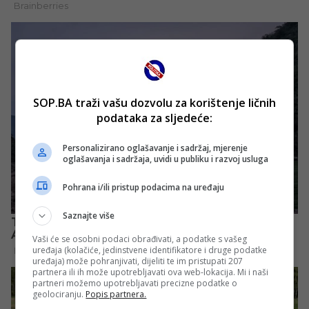
SOP.BA traži vašu dozvolu za korištenje ličnih
podataka za sljedeće:
Personalizirano oglašavanje i sadržaj, mjerenje
oglašavanja i sadržaja, uvidi u publiku i razvoj usluga
Pohrana i/ili pristup podacima na uređaju
Saznajte više
Vaši će se osobni podaci obrađivati, a podatke s vašeg
uređaja (kolačiće, jedinstvene identifikatore i druge podatke
uređaja) može pohranjivati, dijeliti te im pristupati 207
partnera ili ih može upotrebljavati ova web-lokacija. Mi i naši
partneri možemo upotrebljavati precizne podatke o
geolociranju.
Popis partnera.