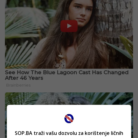
SOP.BA traži vašu dozvolu za korištenje ličnih