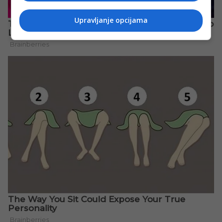
Upravljanje opcijama