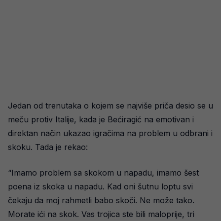
Jedan od trenutaka o kojem se najviše priča desio se u
meču protiv Italije, kada je Bećiragić na emotivan i
direktan način ukazao igračima na problem u odbrani i
skoku. Tada je rekao:
“Imamo problem sa skokom u napadu, imamo šest
poena iz skoka u napadu. Kad oni šutnu loptu svi
čekaju da moj rahmetli babo skoči. Ne može tako.
Morate ići na skok. Vas trojica ste bili maloprije, tri