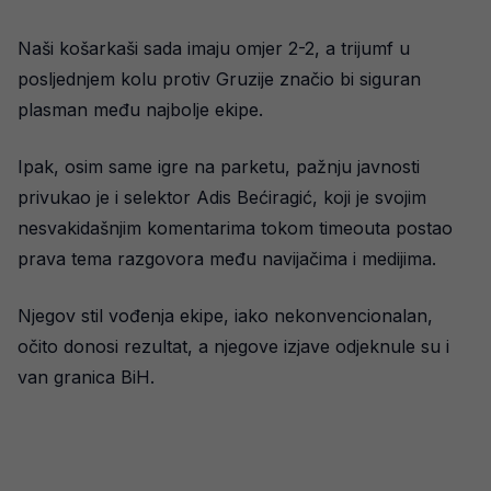
Naši košarkaši sada imaju omjer 2-2, a trijumf u
posljednjem kolu protiv Gruzije značio bi siguran
plasman među najbolje ekipe.
Ipak, osim same igre na parketu, pažnju javnosti
privukao je i selektor Adis Bećiragić, koji je svojim
nesvakidašnjim komentarima tokom timeouta postao
prava tema razgovora među navijačima i medijima.
Njegov stil vođenja ekipe, iako nekonvencionalan,
očito donosi rezultat, a njegove izjave odjeknule su i
van granica BiH.