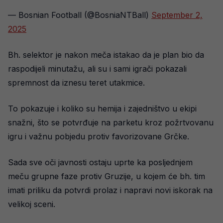
— Bosnian Football (@BosniaNTBall)
September 2,
2025
Bh. selektor je nakon meča istakao da je plan bio da
raspodijeli minutažu, ali su i sami igrači pokazali
spremnost da iznesu teret utakmice.
To pokazuje i koliko su hemija i zajedništvo u ekipi
snažni, što se potvrđuje na parketu kroz požrtvovanu
igru i važnu pobjedu protiv favorizovane Grčke.
Sada sve oči javnosti ostaju uprte ka posljednjem
meču grupne faze protiv Gruzije, u kojem će bh. tim
imati priliku da potvrdi prolaz i napravi novi iskorak na
velikoj sceni.