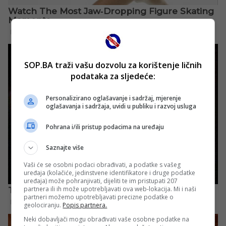
SOP.BA traži vašu dozvolu za korištenje ličnih
podataka za sljedeće:
Personalizirano oglašavanje i sadržaj, mjerenje
oglašavanja i sadržaja, uvidi u publiku i razvoj usluga
Pohrana i/ili pristup podacima na uređaju
Saznajte više
Vaši će se osobni podaci obrađivati, a podatke s vašeg
uređaja (kolačiće, jedinstvene identifikatore i druge podatke
uređaja) može pohranjivati, dijeliti te im pristupati 207
partnera ili ih može upotrebljavati ova web-lokacija. Mi i naši
partneri možemo upotrebljavati precizne podatke o
geolociranju.
Popis partnera.
Neki dobavljači mogu obrađivati vaše osobne podatke na