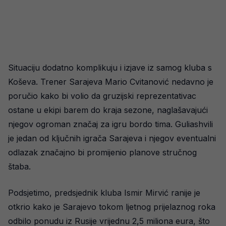
Situaciju dodatno komplikuju i izjave iz samog kluba s
Koševa. Trener Sarajeva Mario Cvitanović nedavno je
poručio kako bi volio da gruzijski reprezentativac
ostane u ekipi barem do kraja sezone, naglašavajući
njegov ogroman značaj za igru bordo tima. Guliashvili
je jedan od ključnih igrača Sarajeva i njegov eventualni
odlazak značajno bi promijenio planove stručnog
štaba.
Podsjetimo, predsjednik kluba Ismir Mirvić ranije je
otkrio kako je Sarajevo tokom ljetnog prijelaznog roka
odbilo ponudu iz Rusije vrijednu 2,5 miliona eura, što