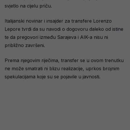
svjetlo na cijelu priču.
Italijanski novinar i insajder za transfere Lorenzo
Lepore tvrdi da su navodi o dogovoru daleko od istine
te da pregovori između Sarajeva i AIK-a nisu ni
približno završeni.
Prema njegovim riječima, transfer se u ovom trenutku
ne može smatrati ni blizu realizacije, uprkos brojnim
spekulacijama koje su se pojavile u javnosti.