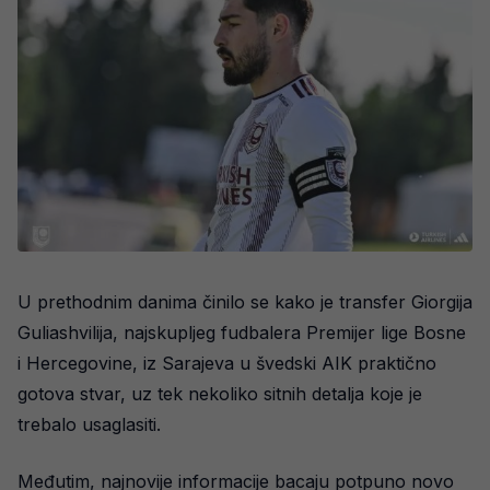
U prethodnim danima činilo se kako je transfer Giorgija
Guliashvilija, najskupljeg fudbalera Premijer lige Bosne
i Hercegovine, iz Sarajeva u švedski AIK praktično
gotova stvar, uz tek nekoliko sitnih detalja koje je
trebalo usaglasiti.
Međutim, najnovije informacije bacaju potpuno novo