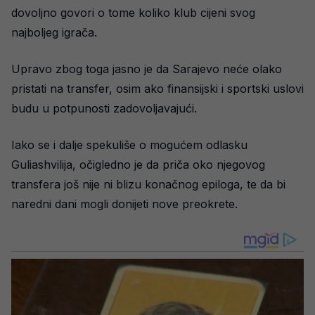
dovoljno govori o tome koliko klub cijeni svog
najboljeg igrača.
Upravo zbog toga jasno je da Sarajevo neće olako
pristati na transfer, osim ako finansijski i sportski uslovi
budu u potpunosti zadovoljavajući.
Iako se i dalje spekuliše o mogućem odlasku
Guliashvilija, očigledno je da priča oko njegovog
transfera još nije ni blizu konačnog epiloga, te da bi
naredni dani mogli donijeti nove preokrete.