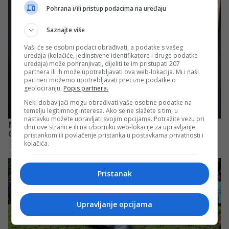
Pohrana i/ili pristup podacima na uređaju
Saznajte više
Vaši će se osobni podaci obrađivati, a podatke s vašeg
uređaja (kolačiće, jedinstvene identifikatore i druge podatke
uređaja) može pohranjivati, dijeliti te im pristupati 207
partnera ili ih može upotrebljavati ova web-lokacija. Mi i naši
partneri možemo upotrebljavati precizne podatke o
geolociranju.
Popis partnera.
Neki dobavljači mogu obrađivati vaše osobne podatke na
temelju legitimnog interesa. Ako se ne slažete s tim, u
nastavku možete upravljati svojim opcijama. Potražite vezu pri
dnu ove stranice ili na izborniku web-lokacije za upravljanje
pristankom ili povlačenje pristanka u postavkama privatnosti i
kolačića.
Pristanak
Upravljanje opcijama