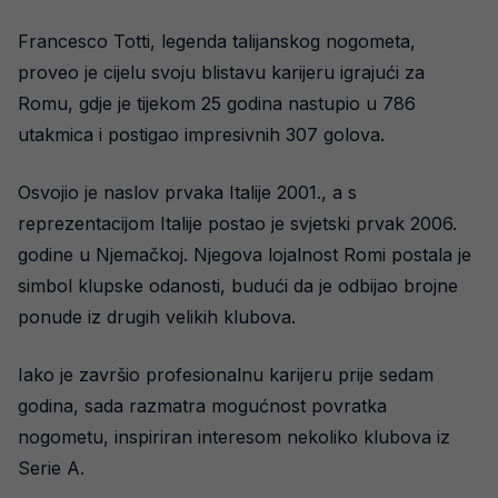
Francesco Totti, legenda talijanskog nogometa,
proveo je cijelu svoju blistavu karijeru igrajući za
Romu, gdje je tijekom 25 godina nastupio u 786
utakmica i postigao impresivnih 307 golova.
Osvojio je naslov prvaka Italije 2001., a s
reprezentacijom Italije postao je svjetski prvak 2006.
godine u Njemačkoj. Njegova lojalnost Romi postala je
simbol klupske odanosti, budući da je odbijao brojne
ponude iz drugih velikih klubova.
Iako je završio profesionalnu karijeru prije sedam
godina, sada razmatra mogućnost povratka
nogometu, inspiriran interesom nekoliko klubova iz
Serie A.