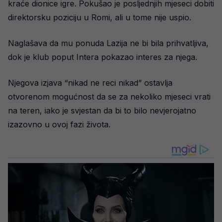
kraće dionice igre. Pokušao je posljednjih mjeseci dobiti
direktorsku poziciju u Romi, ali u tome nije uspio.
Naglašava da mu ponuda Lazija ne bi bila prihvatljiva,
dok je klub poput Intera pokazao interes za njega.
Njegova izjava “nikad ne reci nikad” ostavlja
otvorenom mogućnost da se za nekoliko mjeseci vrati
na teren, iako je svjestan da bi to bilo nevjerojatno
izazovno u ovoj fazi života.