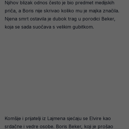
Njihov blizak odnos često je bio predmet medijskih
priča, a Boris nije skrivao koliko mu je majka značila.
Njena smrt ostavila je dubok trag u porodici Beker,
koja se sada suočava s velikim gubitkom.
Komšije i prijatelji iz Lajmena sjećaju se Elvire kao
srdačne i vedre osobe. Boris Beker, koji je prošao