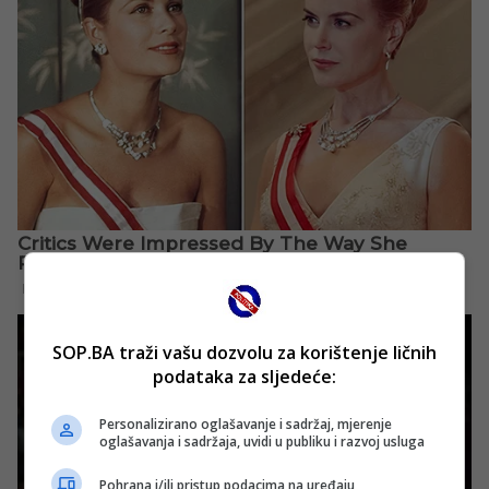
SOP.BA traži vašu dozvolu za korištenje ličnih
podataka za sljedeće:
Personalizirano oglašavanje i sadržaj, mjerenje
oglašavanja i sadržaja, uvidi u publiku i razvoj usluga
Pohrana i/ili pristup podacima na uređaju