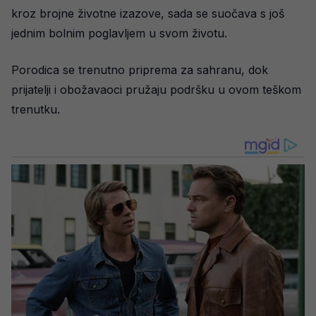
kroz brojne životne izazove, sada se suočava s još
jednim bolnim poglavljem u svom životu.
Porodica se trenutno priprema za sahranu, dok
prijatelji i obožavaoci pružaju podršku u ovom teškom
trenutku.