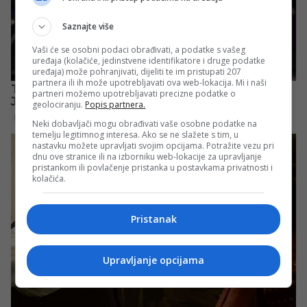
Saznajte više
Vaši će se osobni podaci obrađivati, a podatke s vašeg
uređaja (kolačiće, jedinstvene identifikatore i druge podatke
uređaja) može pohranjivati, dijeliti te im pristupati 207
partnera ili ih može upotrebljavati ova web-lokacija. Mi i naši
partneri možemo upotrebljavati precizne podatke o
geolociranju.
Popis partnera.
Neki dobavljači mogu obrađivati vaše osobne podatke na
temelju legitimnog interesa. Ako se ne slažete s tim, u
nastavku možete upravljati svojim opcijama. Potražite vezu pri
dnu ove stranice ili na izborniku web-lokacije za upravljanje
pristankom ili povlačenje pristanka u postavkama privatnosti i
kolačića.
Pristanak
Upravljanje opcijama