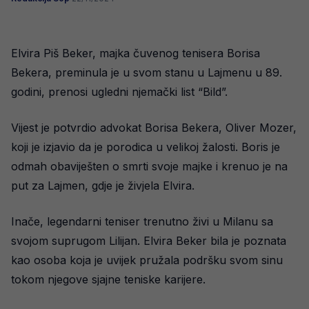
Elvira Piš Beker, majka čuvenog tenisera Borisa
Bekera, preminula je u svom stanu u Lajmenu u 89.
godini, prenosi ugledni njemački list “Bild”.
Vijest je potvrdio advokat Borisa Bekera, Oliver Mozer,
koji je izjavio da je porodica u velikoj žalosti. Boris je
odmah obaviješten o smrti svoje majke i krenuo je na
put za Lajmen, gdje je živjela Elvira.
Inače, legendarni teniser trenutno živi u Milanu sa
svojom suprugom Lilijan. Elvira Beker bila je poznata
kao osoba koja je uvijek pružala podršku svom sinu
tokom njegove sjajne teniske karijere.