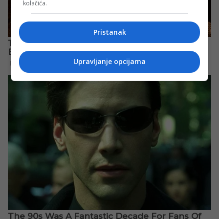
kolačića.
Pristanak
Upravljanje opcijama