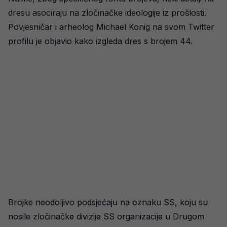
dresu asociraju na zločinačke ideologije iz prošlosti.
Povjesničar i arheolog Michael Konig na svom Twitter
profilu je objavio kako izgleda dres s brojem 44.
Brojke neodoljivo podsjećaju na oznaku SS, koju su
nosile zločinačke divizije SS organizacije u Drugom