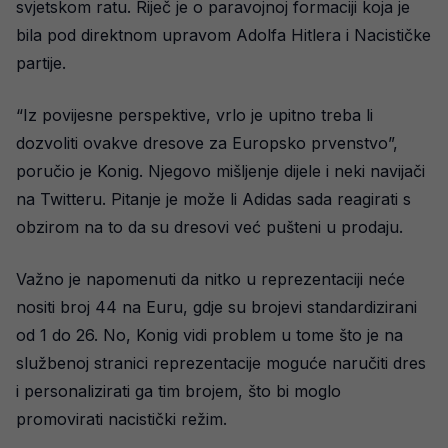
svjetskom ratu. Riječ je o paravojnoj formaciji koja je
bila pod direktnom upravom Adolfa Hitlera i Nacističke
partije.
“Iz povijesne perspektive, vrlo je upitno treba li
dozvoliti ovakve dresove za Europsko prvenstvo”,
poručio je Konig. Njegovo mišljenje dijele i neki navijači
na Twitteru. Pitanje je može li Adidas sada reagirati s
obzirom na to da su dresovi već pušteni u prodaju.
Važno je napomenuti da nitko u reprezentaciji neće
nositi broj 44 na Euru, gdje su brojevi standardizirani
od 1 do 26. No, Konig vidi problem u tome što je na
službenoj stranici reprezentacije moguće naručiti dres
i personalizirati ga tim brojem, što bi moglo
promovirati nacistički režim.