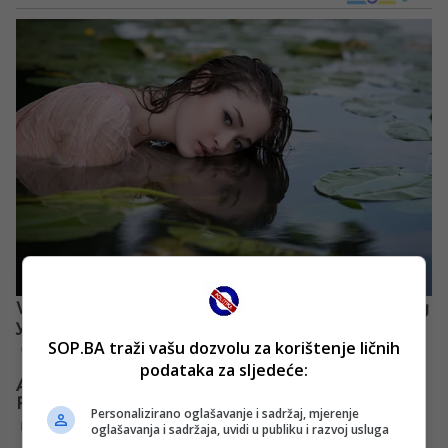
SOP.BA traži vašu dozvolu za korištenje ličnih
podataka za sljedeće:
Personalizirano oglašavanje i sadržaj, mjerenje
oglašavanja i sadržaja, uvidi u publiku i razvoj usluga