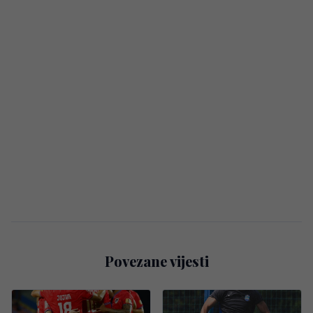
Povezane vijesti