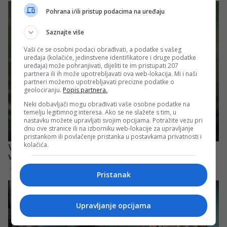
Pohrana i/ili pristup podacima na uređaju
Saznajte više
Vaši će se osobni podaci obrađivati, a podatke s vašeg
uređaja (kolačiće, jedinstvene identifikatore i druge podatke
uređaja) može pohranjivati, dijeliti te im pristupati 207
partnera ili ih može upotrebljavati ova web-lokacija. Mi i naši
partneri možemo upotrebljavati precizne podatke o
geolociranju.
Popis partnera.
Neki dobavljači mogu obrađivati vaše osobne podatke na
temelju legitimnog interesa. Ako se ne slažete s tim, u
nastavku možete upravljati svojim opcijama. Potražite vezu pri
dnu ove stranice ili na izborniku web-lokacije za upravljanje
pristankom ili povlačenje pristanka u postavkama privatnosti i
kolačića.
Pristanak
Upravljanje opcijama