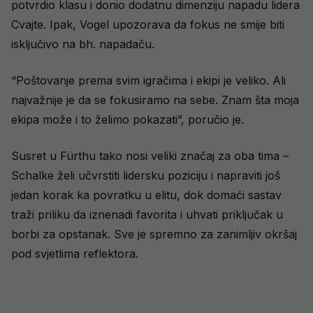
potvrdio klasu i donio dodatnu dimenziju napadu lidera
Cvajte. Ipak, Vogel upozorava da fokus ne smije biti
isključivo na bh. napadaču.
“Poštovanje prema svim igračima i ekipi je veliko. Ali
najvažnije je da se fokusiramo na sebe. Znam šta moja
ekipa može i to želimo pokazati”, poručio je.
Susret u Fürthu tako nosi veliki značaj za oba tima –
Schalke želi učvrstiti lidersku poziciju i napraviti još
jedan korak ka povratku u elitu, dok domaći sastav
traži priliku da iznenadi favorita i uhvati priključak u
borbi za opstanak. Sve je spremno za zanimljiv okršaj
pod svjetlima reflektora.