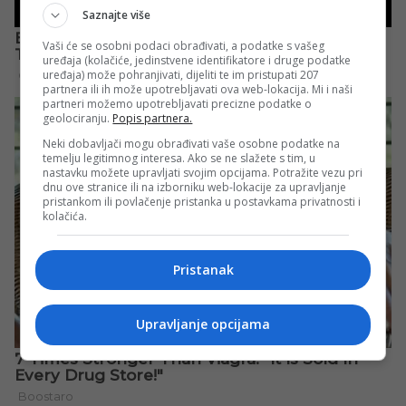
Saznajte više
Vaši će se osobni podaci obrađivati, a podatke s vašeg
uređaja (kolačiće, jedinstvene identifikatore i druge podatke
uređaja) može pohranjivati, dijeliti te im pristupati 207
partnera ili ih može upotrebljavati ova web-lokacija. Mi i naši
partneri možemo upotrebljavati precizne podatke o
geolociranju.
Popis partnera.
Neki dobavljači mogu obrađivati vaše osobne podatke na
temelju legitimnog interesa. Ako se ne slažete s tim, u
nastavku možete upravljati svojim opcijama. Potražite vezu pri
dnu ove stranice ili na izborniku web-lokacije za upravljanje
pristankom ili povlačenje pristanka u postavkama privatnosti i
kolačića.
Pristanak
Upravljanje opcijama