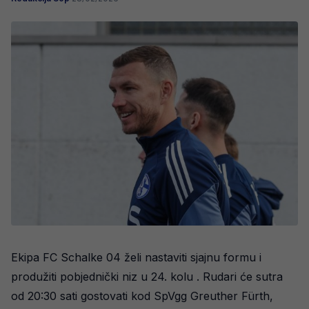
Ekipa FC Schalke 04 želi nastaviti sjajnu formu i
produžiti pobjednički niz u 24. kolu . Rudari će sutra
od 20:30 sati gostovati kod SpVgg Greuther Fürth,