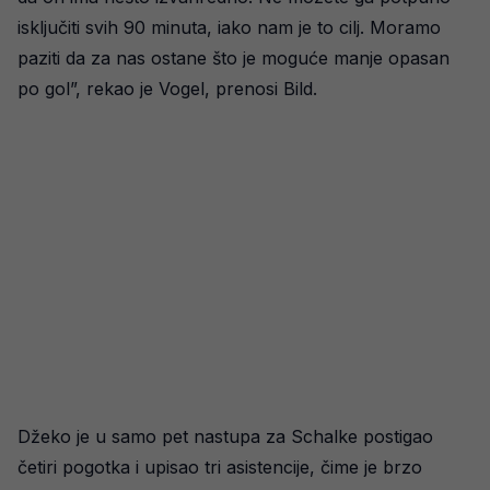
isključiti svih 90 minuta, iako nam je to cilj. Moramo
paziti da za nas ostane što je moguće manje opasan
po gol”, rekao je Vogel, prenosi Bild.
Džeko je u samo pet nastupa za Schalke postigao
četiri pogotka i upisao tri asistencije, čime je brzo