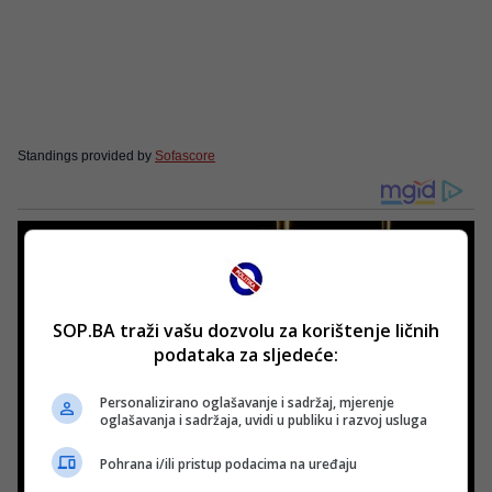
Standings provided by
Sofascore
SOP.BA traži vašu dozvolu za korištenje ličnih
podataka za sljedeće:
Personalizirano oglašavanje i sadržaj, mjerenje
oglašavanja i sadržaja, uvidi u publiku i razvoj usluga
Pohrana i/ili pristup podacima na uređaju