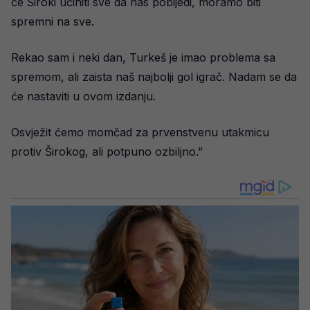
će Široki učiniti sve da nas pobijedi, moramo biti
spremni na sve.
Rekao sam i neki dan, Turkeš je imao problema sa
spremom, ali zaista naš najbolji gol igrač. Nadam se da
će nastaviti u ovom izdanju.
Osvježit ćemo momčad za prvenstvenu utakmicu
protiv Širokog, ali potpuno ozbiljno.”