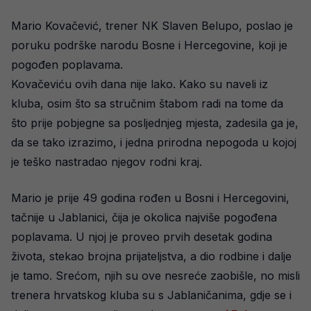
Mario Kovačević, trener NK Slaven Belupo, poslao je
poruku podrške narodu Bosne i Hercegovine, koji je
pogođen poplavama.
Kovačeviću ovih dana nije lako. Kako su naveli iz
kluba, osim što sa stručnim štabom radi na tome da
što prije pobjegne sa posljednjeg mjesta, zadesila ga je,
da se tako izrazimo, i jedna prirodna nepogoda u kojoj
je teško nastradao njegov rodni kraj.
Mario je prije 49 godina rođen u Bosni i Hercegovini,
tačnije u Jablanici, čija je okolica najviše pogođena
poplavama. U njoj je proveo prvih desetak godina
života, stekao brojna prijateljstva, a dio rodbine i dalje
je tamo. Srećom, njih su ove nesreće zaobišle, no misli
trenera hrvatskog kluba su s Jablaničanima, gdje se i