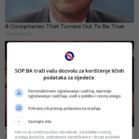
SOP.BA traži vašu dozvolu za korištenje ličnih
podataka za sljedeće:
Personalizirano oglašavanje i sadržaj, mjerenje
oglašavanja i sadržaja, uvidi u publiku i razvoj usluga
Pohrana i/ili pristup podacima na uređaju
Saznajte više
Vaši će se osobni podaci obrađivati, a podatke s vašeg
uređaja (kolačiće, jedinstvene identifikatore i druge podatke