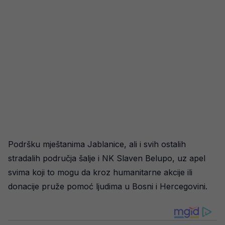
Podršku mještanima Jablanice, ali i svih ostalih
stradalih područja šalje i NK Slaven Belupo, uz apel
svima koji to mogu da kroz humanitarne akcije ili
donacije pruže pomoć ljudima u Bosni i Hercegovini.