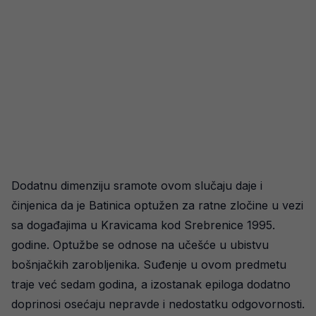
Dodatnu dimenziju sramote ovom slučaju daje i
činjenica da je Batinica optužen za ratne zločine u vezi
sa događajima u Kravicama kod Srebrenice 1995.
godine. Optužbe se odnose na učešće u ubistvu
bošnjačkih zarobljenika. Suđenje u ovom predmetu
traje već sedam godina, a izostanak epiloga dodatno
doprinosi osećaju nepravde i nedostatku odgovornosti.