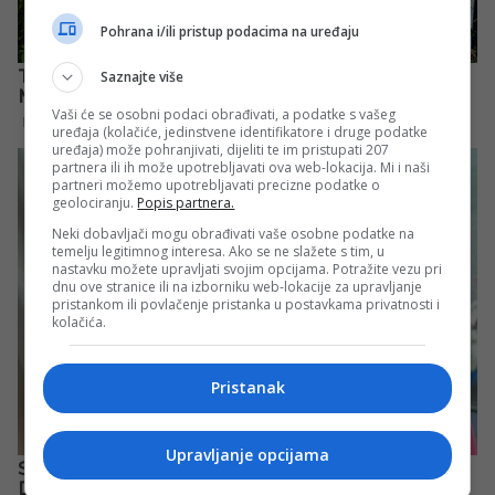
Pohrana i/ili pristup podacima na uređaju
Saznajte više
Vaši će se osobni podaci obrađivati, a podatke s vašeg
uređaja (kolačiće, jedinstvene identifikatore i druge podatke
uređaja) može pohranjivati, dijeliti te im pristupati 207
partnera ili ih može upotrebljavati ova web-lokacija. Mi i naši
partneri možemo upotrebljavati precizne podatke o
geolociranju.
Popis partnera.
Neki dobavljači mogu obrađivati vaše osobne podatke na
temelju legitimnog interesa. Ako se ne slažete s tim, u
nastavku možete upravljati svojim opcijama. Potražite vezu pri
dnu ove stranice ili na izborniku web-lokacije za upravljanje
pristankom ili povlačenje pristanka u postavkama privatnosti i
kolačića.
Pristanak
Upravljanje opcijama