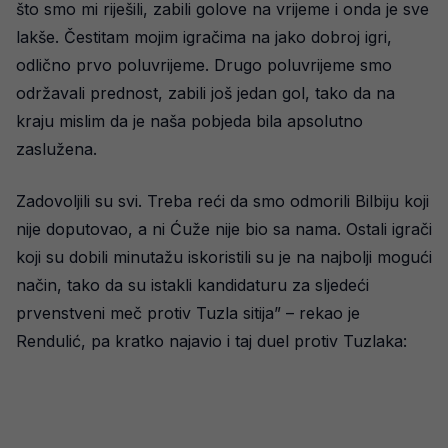
što smo mi riješili, zabili golove na vrijeme i onda je sve
lakše. Čestitam mojim igračima na jako dobroj igri,
odlično prvo poluvrijeme. Drugo poluvrijeme smo
održavali prednost, zabili još jedan gol, tako da na
kraju mislim da je naša pobjeda bila apsolutno
zaslužena.
Zadovoljili su svi. Treba reći da smo odmorili Bilbiju koji
nije doputovao, a ni Ćuže nije bio sa nama. Ostali igrači
koji su dobili minutažu iskoristili su je na najbolji mogući
način, tako da su istakli kandidaturu za sljedeći
prvenstveni meč protiv Tuzla sitija” – rekao je
Rendulić, pa kratko najavio i taj duel protiv Tuzlaka: