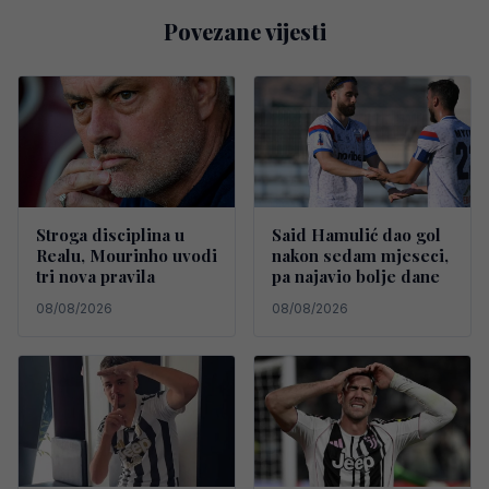
Povezane vijesti
Stroga disciplina u
Said Hamulić dao gol
Realu, Mourinho uvodi
nakon sedam mjeseci,
tri nova pravila
pa najavio bolje dane
08/08/2026
08/08/2026