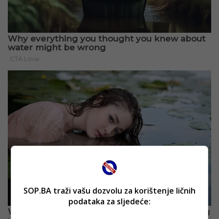
SOP.BA traži vašu dozvolu za korištenje ličnih
podataka za sljedeće: