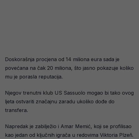
Doskorašnja procjena od 14 miliona eura sada je
povećana na čak 20 miliona, što jasno pokazuje koliko
mu je porasla reputacija.
Njegov trenutni klub US Sassuolo mogao bi tako ovog
ljeta ostvariti značajnu zaradu ukoliko dođe do
transfera.
Napredak je zabilježio i Amar Memić, koji se profilisao
kao jedan od ključnih igrača u redovima Viktoria Plzeň.