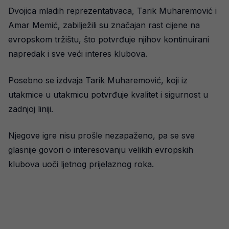
Dvojica mladih reprezentativaca, Tarik Muharemović i
Amar Memić, zabilježili su značajan rast cijene na
evropskom tržištu, što potvrđuje njihov kontinuirani
napredak i sve veći interes klubova.
Posebno se izdvaja Tarik Muharemović, koji iz
utakmice u utakmicu potvrđuje kvalitet i sigurnost u
zadnjoj liniji.
Njegove igre nisu prošle nezapaženo, pa se sve
glasnije govori o interesovanju velikih evropskih
klubova uoči ljetnog prijelaznog roka.