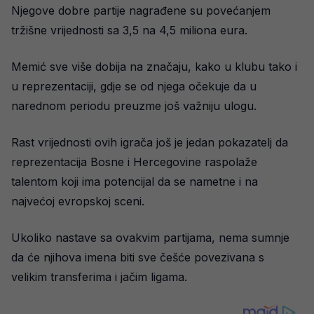
Njegove dobre partije nagrađene su povećanjem
tržišne vrijednosti sa 3,5 na 4,5 miliona eura.
Memić sve više dobija na značaju, kako u klubu tako i
u reprezentaciji, gdje se od njega očekuje da u
narednom periodu preuzme još važniju ulogu.
Rast vrijednosti ovih igrača još je jedan pokazatelj da
reprezentacija Bosne i Hercegovine raspolaže
talentom koji ima potencijal da se nametne i na
najvećoj evropskoj sceni.
Ukoliko nastave sa ovakvim partijama, nema sumnje
da će njihova imena biti sve češće povezivana s
velikim transferima i jačim ligama.