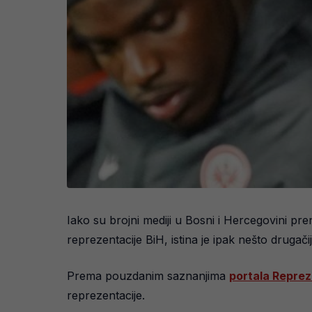
Iako su brojni mediji u Bosni i Hercegovini pre
reprezentacije BiH, istina je ipak nešto drugač
Prema pouzdanim saznanjima
portala Reprez
reprezentacije.