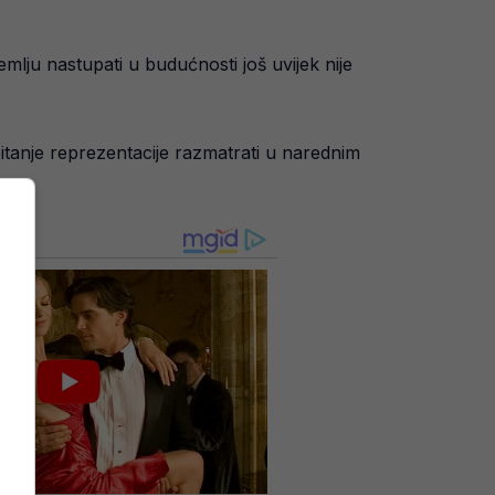
mlju nastupati u budućnosti još uvijek nije
pitanje reprezentacije razmatrati u narednim