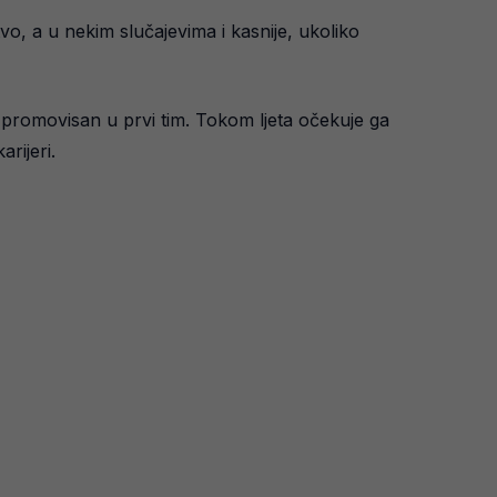
o, a u nekim slučajevima i kasnije, ukoliko
 promovisan u prvi tim. Tokom ljeta očekuje ga
rijeri.