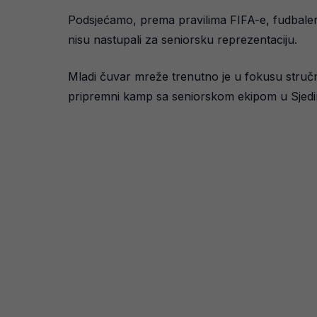
Podsjećamo, prema pravilima FIFA-e, fudbaleri 
nisu nastupali za seniorsku reprezentaciju.
Mladi čuvar mreže trenutno je u fokusu stručn
pripremni kamp sa seniorskom ekipom u Sjedinj