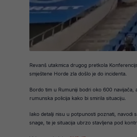
Revanš utakmica drugog pretkola Konferencijsk
smještene Horde zla došlo je do incidenta.
Bordo tim u Rumuniji bodri oko 600 navijača, 
rumunska policija kako bi smirila situaciju.
Iako detalji nisu u potpunosti poznati, navodi 
snage, te je situacija ubrzo stavljena pod kontr