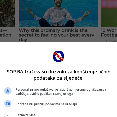
SOP.BA traži vašu dozvolu za korištenje ličnih
podataka za sljedeće:
Personalizirano oglašavanje i sadržaj, mjerenje oglašavanja i
sadržaja, uvidi u publiku i razvoj usluga
Pohrana i/ili pristup podacima na uređaju
Saznajte više