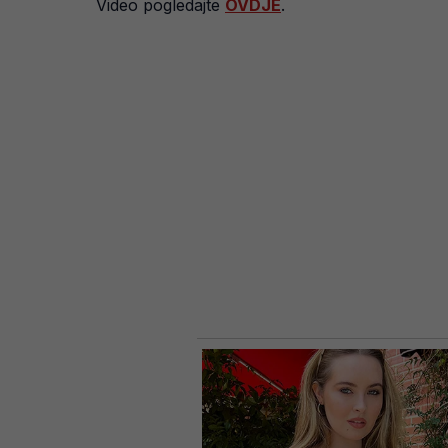
Video pogledajte
OVDJE
.