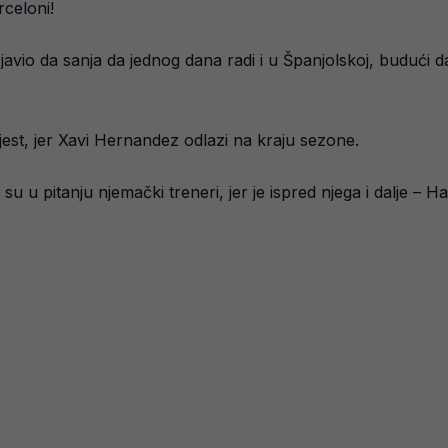
celoni!
zjavio da sanja da jednog dana radi i u Španjolskoj, budući d
jest, jer Xavi Hernandez odlazi na kraju sezone.
a su u pitanju njemački treneri, jer je ispred njega i dalje – Ha