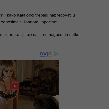
n” i kako Katalonci trebaju napredovati u
rim odnosima s Joanom Laportom.
om trenutku djeluje da je nemoguće da netko