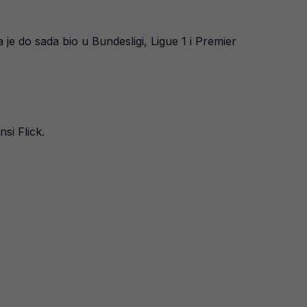
a je do sada bio u Bundesligi, Ligue 1 i Premier
nsi Flick.