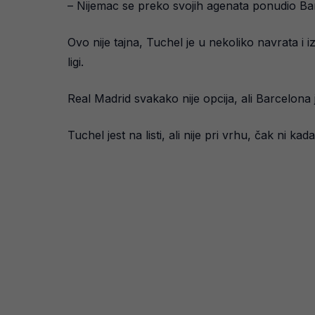
– Nijemac se preko svojih agenata ponudio Bar
Ovo nije tajna, Tuchel je u nekoliko navrata i i
ligi.
Real Madrid svakako nije opcija, ali Barcelona 
Tuchel jest na listi, ali nije pri vrhu, čak ni kad