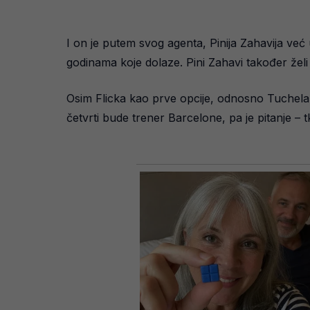
I on je putem svog agenta, Pinija Zahavija već
godinama koje dolaze. Pini Zahavi također žel
Osim Flicka kao prve opcije, odnosno Tuchela 
četvrti bude trener Barcelone, pa je pitanje – tk