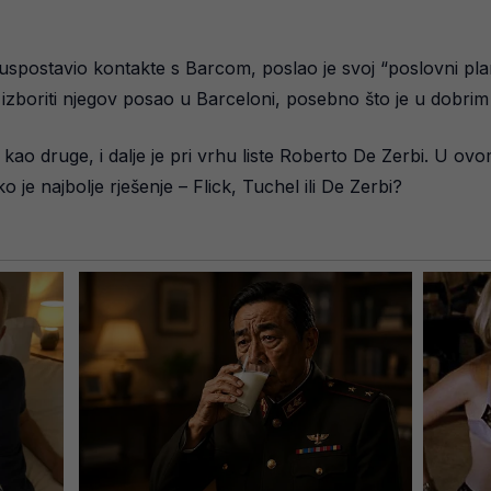
 uspostavio kontakte s Barcom, poslao je svoj “poslovni pla
i izboriti njegov posao u Barceloni, posebno što je u dob
kao druge, i dalje je pri vrhu liste Roberto De Zerbi. U ov
o je najbolje rješenje – Flick, Tuchel ili De Zerbi?