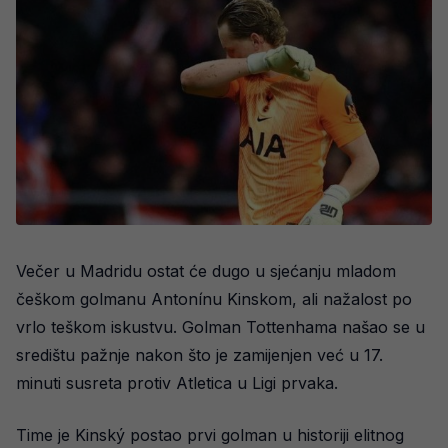
Večer u Madridu ostat će dugo u sjećanju mladom
češkom golmanu Antonínu Kinskom, ali nažalost po
vrlo teškom iskustvu. Golman Tottenhama našao se u
središtu pažnje nakon što je zamijenjen već u 17.
minuti susreta protiv Atletica u Ligi prvaka.
Time je Kinský postao prvi golman u historiji elitnog