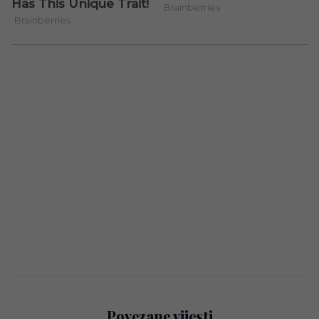
Povezane vijesti