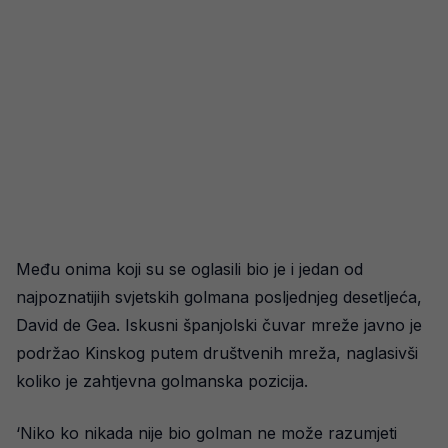
Među onima koji su se oglasili bio je i jedan od
najpoznatijih svjetskih golmana posljednjeg desetljeća,
David de Gea. Iskusni španjolski čuvar mreže javno je
podržao Kinskog putem društvenih mreža, naglasivši
koliko je zahtjevna golmanska pozicija.
‘Niko ko nikada nije bio golman ne može razumjeti