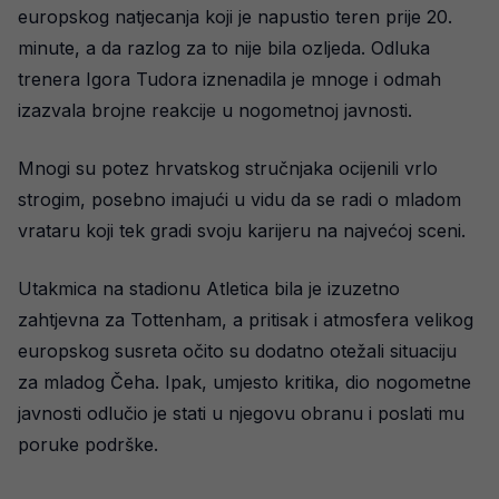
europskog natjecanja koji je napustio teren prije 20.
minute, a da razlog za to nije bila ozljeda. Odluka
trenera Igora Tudora iznenadila je mnoge i odmah
izazvala brojne reakcije u nogometnoj javnosti.
Mnogi su potez hrvatskog stručnjaka ocijenili vrlo
strogim, posebno imajući u vidu da se radi o mladom
vrataru koji tek gradi svoju karijeru na najvećoj sceni.
Utakmica na stadionu Atletica bila je izuzetno
zahtjevna za Tottenham, a pritisak i atmosfera velikog
europskog susreta očito su dodatno otežali situaciju
za mladog Čeha. Ipak, umjesto kritika, dio nogometne
javnosti odlučio je stati u njegovu obranu i poslati mu
poruke podrške.