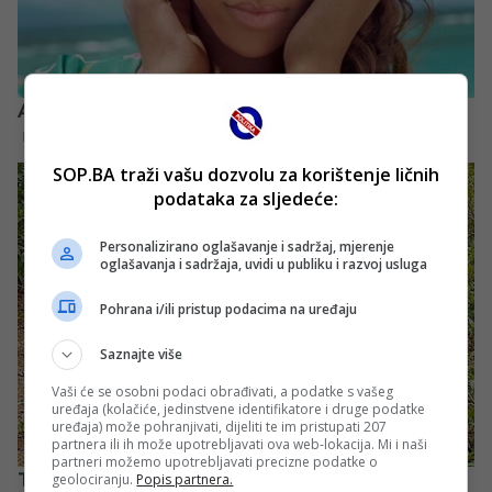
SOP.BA traži vašu dozvolu za korištenje ličnih
podataka za sljedeće:
Personalizirano oglašavanje i sadržaj, mjerenje
oglašavanja i sadržaja, uvidi u publiku i razvoj usluga
Pohrana i/ili pristup podacima na uređaju
Saznajte više
Vaši će se osobni podaci obrađivati, a podatke s vašeg
uređaja (kolačiće, jedinstvene identifikatore i druge podatke
uređaja) može pohranjivati, dijeliti te im pristupati 207
partnera ili ih može upotrebljavati ova web-lokacija. Mi i naši
partneri možemo upotrebljavati precizne podatke o
geolociranju.
Popis partnera.