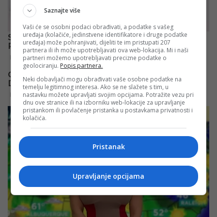
Saznajte više
Vaši će se osobni podaci obrađivati, a podatke s vašeg
uređaja (kolačiće, jedinstvene identifikatore i druge podatke
uređaja) može pohranjivati, dijeliti te im pristupati 207
partnera ili ih može upotrebljavati ova web-lokacija. Mi i naši
partneri možemo upotrebljavati precizne podatke o
geolociranju.
Popis partnera.
Neki dobavljači mogu obrađivati vaše osobne podatke na
temelju legitimnog interesa. Ako se ne slažete s tim, u
nastavku možete upravljati svojim opcijama. Potražite vezu pri
dnu ove stranice ili na izborniku web-lokacije za upravljanje
pristankom ili povlačenje pristanka u postavkama privatnosti i
kolačića.
Pristanak
Upravljanje opcijama