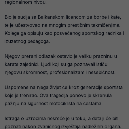
regionalnom nivou.
Bio je sudija sa Balkanskom licencom za borbe i kate,
te je učestvovao na mnogim prestižnim takmičenjima.
Kolege ga opisuju kao posvećenog sportskog radnika i
izuzetnog pedagoga.
Njegov prerani odlazak ostavio je veliku prazninu u
karate zajednici. Ljudi koji su ga poznavali ističu
njegovu skromnost, profesionalizam i nesebičnost.
Uspomene na njega živjet će kroz generacije sportista
koje je trenirao. Ova tragedija ponovo je skrenula
pažnju na sigurnost motociklista na cestama.
Istraga o uzrocima nesreće je u toku, a detalji će biti
poznati nakon zvaničnog izvještaja nadležnih organa.