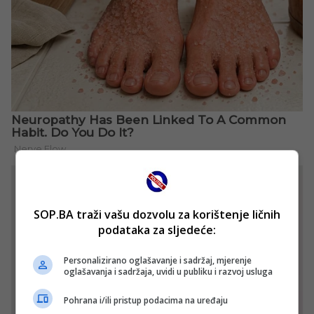
SOP.BA traži vašu dozvolu za korištenje ličnih
podataka za sljedeće:
Personalizirano oglašavanje i sadržaj, mjerenje
oglašavanja i sadržaja, uvidi u publiku i razvoj usluga
Pohrana i/ili pristup podacima na uređaju