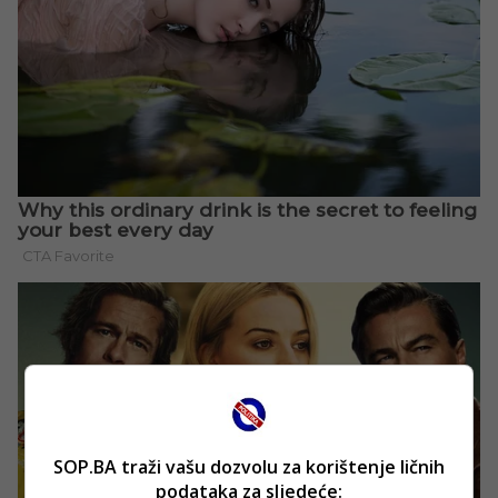
SOP.BA traži vašu dozvolu za korištenje ličnih
podataka za sljedeće: