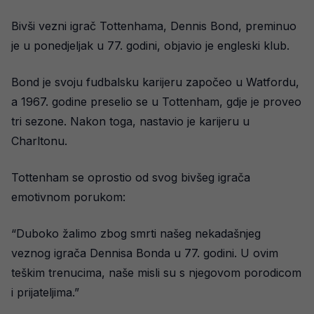
Bivši vezni igrač Tottenhama, Dennis Bond, preminuo
je u ponedjeljak u 77. godini, objavio je engleski klub.
Bond je svoju fudbalsku karijeru započeo u Watfordu,
a 1967. godine preselio se u Tottenham, gdje je proveo
tri sezone. Nakon toga, nastavio je karijeru u
Charltonu.
Tottenham se oprostio od svog bivšeg igrača
emotivnom porukom:
“Duboko žalimo zbog smrti našeg nekadašnjeg
veznog igrača Dennisa Bonda u 77. godini. U ovim
teškim trenucima, naše misli su s njegovom porodicom
i prijateljima.”