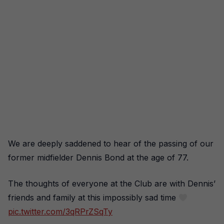
We are deeply saddened to hear of the passing of our
former midfielder Dennis Bond at the age of 77.
The thoughts of everyone at the Club are with Dennis’
friends and family at this impossibly sad time
pic.twitter.com/3qRPrZSqTy