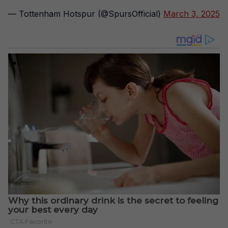
— Tottenham Hotspur (@SpursOfficial)
March 3, 2025