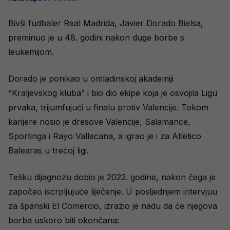
Bivši fudbaler Real Madrida, Javier Dorado Bielsa,
preminuo je u 48. godini nakon duge borbe s
leukemijom.
Dorado je ponikao u omladinskoj akademiji
“Kraljevskog kluba” i bio dio ekipe koja je osvojila Ligu
prvaka, trijumfujući u finalu protiv Valencije. Tokom
karijere nosio je dresove Valencije, Salamance,
Sportinga i Rayo Vallecana, a igrao je i za Atletico
Balearas u trećoj ligi.
Tešku dijagnozu dobio je 2022. godine, nakon čega je
započeo iscrpljujuće liječenje. U posljednjem intervjuu
za španski El Comercio, izrazio je nadu da će njegova
borba uskoro biti okončana: