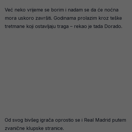
Već neko vrijeme se borim i nadam se da će noćna
mora uskoro završiti. Godinama prolazim kroz teške
tretmane koji ostavljaju traga – rekao je tada Dorado.
Od svog bivšeg igrača oprostio se i Real Madrid putem
zvanične klupske stranice.