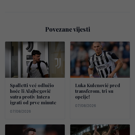
Povezane vijesti
Spalletti već odlučio
Luka Kulenović pred
hoće li Alajbegović
transferom, tri su
sutra protiv Intera
opcije!
igrati od prve minute
07/08/2026
07/08/2026