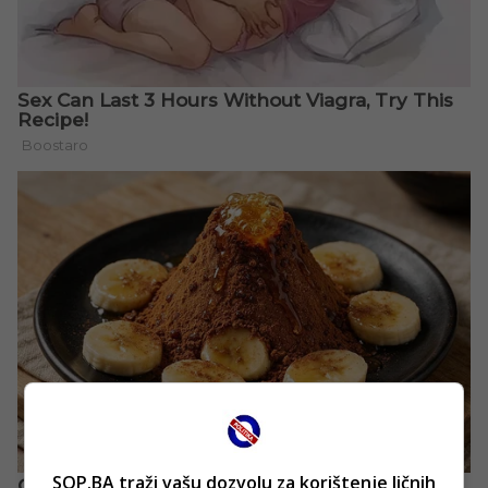
SOP.BA traži vašu dozvolu za korištenje ličnih