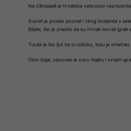
Na Olimpijadi je hrvatska vaterpolo reprezenta
Susret je postao poznat i zbog incidenta s sel
Biljaki, što je značilo da su Hrvati morali igra
Tucak je bio ljut na tu odluku, koju je smatrao
Osim toga, opsovao je sucu majku i svojim igra