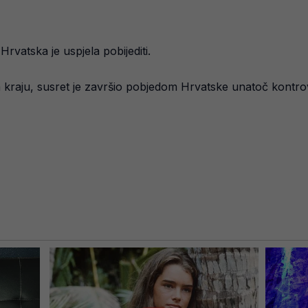
vatska je uspjela pobijediti.
a kraju, susret je završio pobjedom Hrvatske unatoč kontr