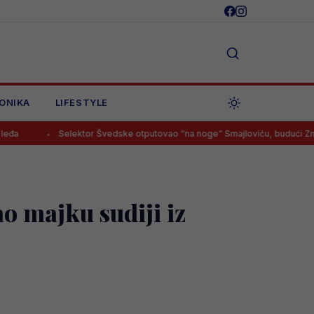
ONIKA
LIFESTYLE
Selektor Švedske otputovao “na noge” Smajloviću, budući Zmaj imao sam
o majku sudiji iz