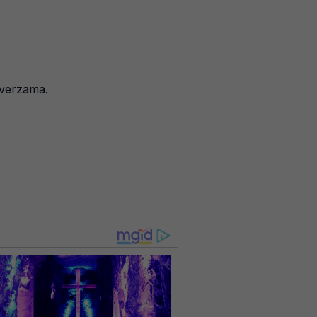
overzama.