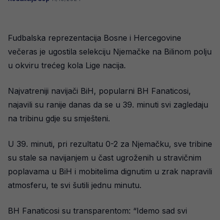
Fudbalska reprezentacija Bosne i Hercegovine
večeras je ugostila selekciju Njemačke na Bilinom polju
u okviru trećeg kola Lige nacija.
Najvatreniji navijači BiH, popularni BH Fanaticosi,
najavili su ranije danas da se u 39. minuti svi zagledaju
na tribinu gdje su smješteni.
U 39. minuti, pri rezultatu 0-2 za Njemačku, sve tribine
su stale sa navijanjem u čast ugroženih u stravičnim
poplavama u BiH i mobitelima dignutim u zrak napravili
atmosferu, te svi šutili jednu minutu.
BH Fanaticosi su transparentom: “Idemo sad svi