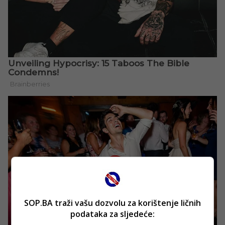
SOP.BA traži vašu dozvolu za korištenje ličnih
podataka za sljedeće: