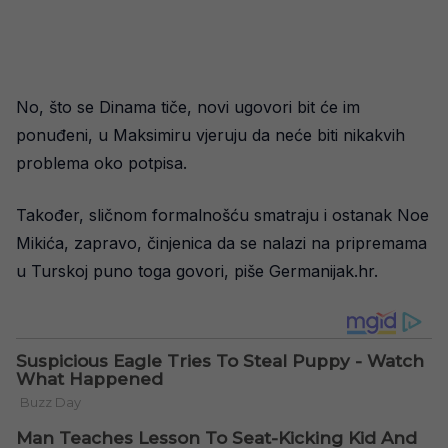
No, što se Dinama tiče, novi ugovori bit će im
ponuđeni, u Maksimiru vjeruju da neće biti nikakvih
problema oko potpisa.
Također, sličnom formalnošću smatraju i ostanak Noe
Mikića, zapravo, činjenica da se nalazi na pripremama
u Turskoj puno toga govori, piše Germanijak.hr.