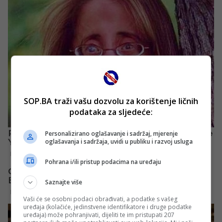
SOP.BA traži vašu dozvolu za korištenje ličnih
podataka za sljedeće:
Personalizirano oglašavanje i sadržaj, mjerenje
oglašavanja i sadržaja, uvidi u publiku i razvoj usluga
Pohrana i/ili pristup podacima na uređaju
Saznajte više
Vaši će se osobni podaci obrađivati, a podatke s vašeg
uređaja (kolačiće, jedinstvene identifikatore i druge podatke
uređaja) može pohranjivati, dijeliti te im pristupati 207