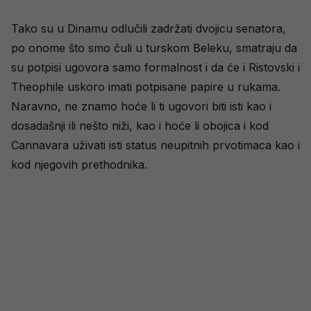
Tako su u Dinamu odlučili zadržati dvojicu senatora,
po onome što smo čuli u turskom Beleku, smatraju da
su potpisi ugovora samo formalnost i da će i Ristovski i
Theophile uskoro imati potpisane papire u rukama.
Naravno, ne znamo hoće li ti ugovori biti isti kao i
dosadašnji ili nešto niži, kao i hoće li obojica i kod
Cannavara uživati isti status neupitnih prvotimaca kao i
kod njegovih prethodnika.