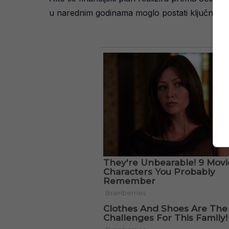
u narednim godinama moglo postati ključno za