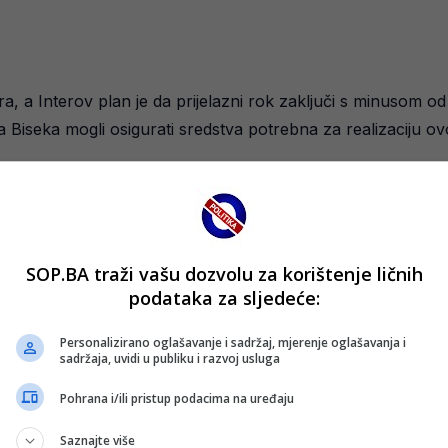
a, a Interov plan je da prijelazni rok zaključi s minusom od 
 Biseka mogli osigurati sredstva potrebna za realizaciju ov
 mladih Dejana Stankovića, Sebastiana Esposita i Kristjana As
SOP.BA traži vašu dozvolu za korištenje ličnih
podataka za sljedeće:
sjajnim rezultatima prošle sezone, uključujući plasman u fin
Personalizirano oglašavanje i sadržaj, mjerenje oglašavanja i
sadržaja, uvidi u publiku i razvoj usluga
olazak u Milano i ideja da zaigra u dresu Intera mu se jako
Pohrana i/ili pristup podacima na uređaju
Saznajte više
anjima, vrlo je izgledno da bi Inter uskoro mogao predstavi