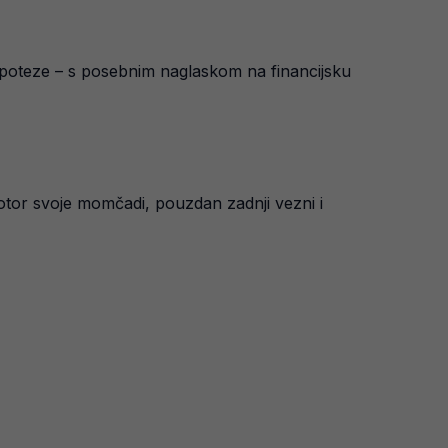
e poteze – s posebnim naglaskom na financijsku
motor svoje momčadi, pouzdan zadnji vezni i