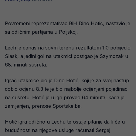
Povremeni reprezentativac BiH Dino Hotić, nastavio je
sa odličnim partijama u Poljskoj.
Lech je danas na sovm terenu rezultatom 1:0 pobijedio
Slask, a jedini gol na utakmici postigao je Szymczak u
68. minuti susreta.
Igrač utakmice bio je Dino Hotić, koji je za svoj nastup
dobio ocjenu 8.3 te je bio najbolje ocijenjeni pojedinac
na susretu. Hotić je u igri proveo 64 minuta, kada je
zamijenjen, prenose Sportske.ba.
Hotić igra odlično u Lechu te ostaje pitanje da li će u
budućnosti na njegove usluge računati Sergej